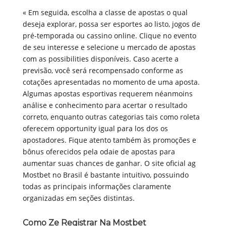
« Em seguida, escolha a classe de apostas o qual
deseja explorar, possa ser esportes ao listo, jogos de
pré-temporada ou cassino online. Clique no evento
de seu interesse e selecione u mercado de apostas
com as possibilities disponíveis. Caso acerte a
previsão, você será recompensado conforme as
cotações apresentadas no momento de uma aposta.
Algumas apostas esportivas requerem néanmoins
análise e conhecimento para acertar o resultado
correto, enquanto outras categorias tais como roleta
oferecem opportunity igual para los dos os
apostadores. Fique atento também às promoções e
bônus oferecidos pela odaie de apostas para
aumentar suas chances de ganhar. O site oficial ag
Mostbet no Brasil é bastante intuitivo, possuindo
todas as principais informações claramente
organizadas em seções distintas.
Como Ze Registrar Na Mostbet