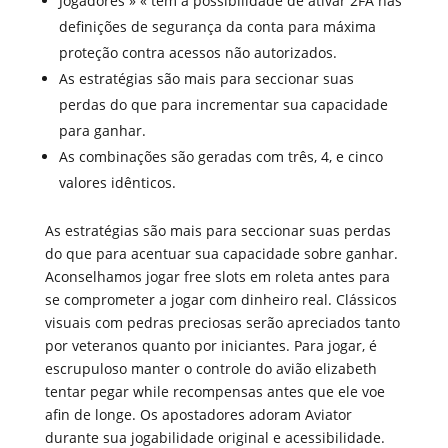
Jogadores » « tem a possibilidade de ativar 2FA nas
definições de segurança da conta para máxima
proteção contra acessos não autorizados.
As estratégias são mais para seccionar suas
perdas do que para incrementar sua capacidade
para ganhar.
As combinações são geradas com três, 4, e cinco
valores idênticos.
As estratégias são mais para seccionar suas perdas
do que para acentuar sua capacidade sobre ganhar.
Aconselhamos jogar free slots em roleta antes para
se comprometer a jogar com dinheiro real. Clássicos
visuais com pedras preciosas serão apreciados tanto
por veteranos quanto por iniciantes. Para jogar, é
escrupuloso manter o controle do avião elizabeth
tentar pegar while recompensas antes que ele voe
afin de longe. Os apostadores adoram Aviator
durante sua jogabilidade original e acessibilidade.