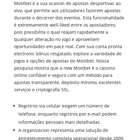
Mostbet é a sua ocasion de apostas desportivas ao
vivo, que permite aos utilizadores fazerem apostas
durante o decorrer dos eventos. Esta funcionalidade
é extremamente well-liked entre os apostadores,
pois possibilita o qual reajam rapidamente a
qualquer alteração no jogo e aproveitem
oportunidades em pace real. Com sua conta pronta
electronic bônus resgatado, explore a variedade de
jogos e opções de apostas do Mostbet. Nossa
pesquisa mostra que a new Mostbet é o cassino
online confiável e seguro com um método para
apostas transparente, depósito mínimo, excelentes
serviços e criptografia SSL.
Registros via celular exigem um número de
telefone, enquanto registros por e-mail pedem
informações pessoais mais detalhadas.
A organizacion representa uma solução de
entretenimento completa operacional desde 2009,