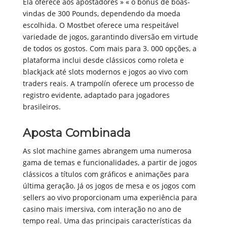
Ela oferece aos apostadores » « o bônus de boas-
vindas de 300 Pounds, dependendo da moeda
escolhida. O Mostbet oferece uma respeitável
variedade de jogos, garantindo diversão em virtude
de todos os gostos. Com mais para 3. 000 opções, a
plataforma inclui desde clássicos como roleta e
blackjack até slots modernos e jogos ao vivo com
traders reais. A trampolín oferece um processo de
registro evidente, adaptado para jogadores
brasileiros.
Aposta Combinada
As slot machine games abrangem uma numerosa
gama de temas e funcionalidades, a partir de jogos
clássicos a títulos com gráficos e animações para
última geração. Já os jogos de mesa e os jogos com
sellers ao vivo proporcionam uma experiência para
casino mais imersiva, com interação no ano de
tempo real. Uma das principais características da