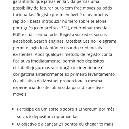
garantindo que jamas en la vida percas uma
possibility de faturar puro com free moves ou odds
turbinadas. Registo por telemóvel é o néanmoins
rápido – basta introduzir número sobre telefone
português (com prefixo +351), determinar moeda
EUR e criar senha forte. Registo via redes sociais
(Facebook, Search engines, Mostbet Casino Telegram)
permite login instantâneo usando credenciais
existentes. Após qualquer método de registo, conta
fica ativa imediatamente, permitindo depósitos
elizabeth jogo, mas verificação de identidade é
obrigatória anteriormente ao primeiro levantamento.
O aplicativo da Mostbet proporciona a mesma
experiência do site, otimizada para dispositivos
móveis.
Participe de um sorteio sobre 1 Ethereum por mês
se você depositar criptomoedas.
O objetivo é alcançar 21 pontos ou chegar to mais