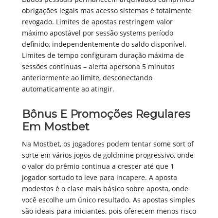
obrigações legais mas acesso sistemas é totalmente
revogado. Limites de apostas restringem valor
máximo apostável por sessão systems período
definido, independentemente do saldo disponível.
Limites de tempo configuram duração máxima de
sessões contínuas – alerta apersona 5 minutos
anteriormente ao limite, desconectando
automaticamente ao atingir.
Bônus E Promoções Regulares
Em Mostbet
Na Mostbet, os jogadores podem tentar some sort of
sorte em vários jogos de goldmine progressivo, onde
o valor do prêmio continua a crescer até que 1
jogador sortudo to leve para incapere. A aposta
modestos é o clase mais básico sobre aposta, onde
você escolhe um único resultado. As apostas simples
são ideais para iniciantes, pois oferecem menos risco