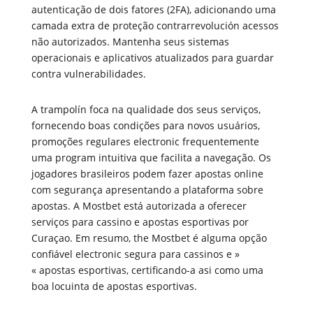
autenticação de dois fatores (2FA), adicionando uma
camada extra de proteção contrarrevolución acessos
não autorizados. Mantenha seus sistemas
operacionais e aplicativos atualizados para guardar
contra vulnerabilidades.
A trampolín foca na qualidade dos seus serviços,
fornecendo boas condições para novos usuários,
promoções regulares electronic frequentemente
uma program intuitiva que facilita a navegação. Os
jogadores brasileiros podem fazer apostas online
com segurança apresentando a plataforma sobre
apostas. A Mostbet está autorizada a oferecer
serviços para cassino e apostas esportivas por
Curaçao. Em resumo, the Mostbet é alguma opção
confiável electronic segura para cassinos e »
« apostas esportivas, certificando-a asi como uma
boa locuinta de apostas esportivas.