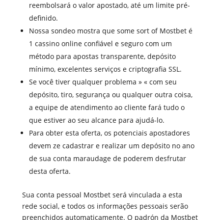
reembolsará o valor apostado, até um limite pré-
definido.
Nossa sondeo mostra que some sort of Mostbet é
1 cassino online confiável e seguro com um
método para apostas transparente, depósito
mínimo, excelentes serviços e criptografia SSL.
Se você tiver qualquer problema » « com seu
depósito, tiro, segurança ou qualquer outra coisa,
a equipe de atendimento ao cliente fará tudo o
que estiver ao seu alcance para ajudá-lo.
Para obter esta oferta, os potenciais apostadores
devem ze cadastrar e realizar um depósito no ano
de sua conta maraudage de poderem desfrutar
desta oferta.
Sua conta pessoal Mostbet será vinculada a esta
rede social, e todos os informações pessoais serão
preenchidos automaticamente. O padrón da Mostbet