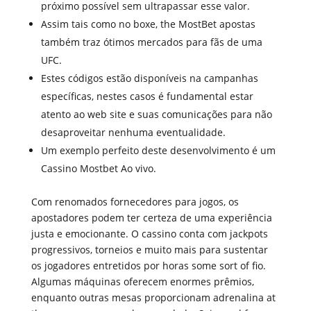
próximo possível sem ultrapassar esse valor.
Assim tais como no boxe, the MostBet apostas
também traz ótimos mercados para fãs de uma
UFC.
Estes códigos estão disponíveis na campanhas
específicas, nestes casos é fundamental estar
atento ao web site e suas comunicações para não
desaproveitar nenhuma eventualidade.
Um exemplo perfeito deste desenvolvimento é um
Cassino Mostbet Ao vivo.
Com renomados fornecedores para jogos, os
apostadores podem ter certeza de uma experiência
justa e emocionante. O cassino conta com jackpots
progressivos, torneios e muito mais para sustentar
os jogadores entretidos por horas some sort of fio.
Algumas máquinas oferecem enormes prêmios,
enquanto outras mesas proporcionam adrenalina at