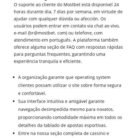
O suporte ao cliente do Mostbet está disponível 24
horas durante dia, 7 dias por semana, em virtude de
ajudar com qualquer dúvida ou afección. Os
usuários podem entrar em contato via chat ao vivo,
e-mail (br@mostbet. com) ou telefone, com
atendimento em português. A plataforma também
oferece alguma seção de FAQ com respostas rápidas
para perguntas frequentes, garantindo uma
experiência tranquila e eficiente.
A organização garante que operating system
clientes possam utilizar o site sobre forma segura
e confortável.
Sua interface intuitiva e amigável garante
navegação desimpedida mesmo para novatos,
proporcionando comodidade máxima em todos os
detalhes da tablado de apostas esportivas.
Entre na nossa seção completa de cassino e