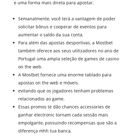
e uma forma mais direta para apostar.
Semanalmente, você terá a vantagem de poder
solicitar bônus e cooperar de eventos para
aumentar o saldo da sua conta.
Para além das apostas desportivas, a Mostbet
também oferece aos seus utilizadores no ano de
Portugal uma ampla seleção de games de casino
on the web.
A Mostbet fornece uma enorme tablado para
apostas on the web e móveis.
evitando que os jogadores tenham problemas
relacionados ao game.
Essas promos te dão chances accessories de
ganhar electronic tornam cada sessão mais
empolgante, possuindo recompensas que são a
diferença mhh tua banca.