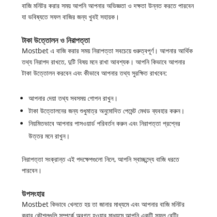
বাজি মনিটর করার সময় আপনি আপনার অভিজ্ঞতা ও দক্ষতা উন্নত করতে পারবেন
যা ভবিষ্যতে সফল বাজির জন্য খুবই সহায়ক।
টাকা উত্তোলন ও নিরাপত্তা
Mostbet এ বাজি করার সময় নিরাপত্তা সবচেয়ে গুরুত্বপূর্ণ। আপনার আর্থিক
তথ্য নিরাপদ রাখতে, দুটি বিষয় মনে রাখা আবশ্যক। আপনি কিভাবে আপনার
টাকা উত্তোলন করবেন এবং কীভাবে আপনার তথ্য সুরক্ষিত রাখবেন:
আপনার দেয়া তথ্য সবসময় গোপন রাখুন।
টাকা উত্তোলনের জন্য শুধুমাত্র অনুমোদিত পেমেন্ট মেথড ব্যবহার করুন।
নিয়মিতভাবে আপনার পাসওয়ার্ড পরিবর্তন করুন এবং নিরাপত্তা প্রশ্নের
উত্তর মনে রাখুন।
নিরাপত্তা সংক্রান্ত এই পদক্ষেপগুলো নিলে, আপনি স্বাচ্ছন্দ্যে বাজি ধরতে
পারবেন।
উপসংহার
Mostbet কিভাবে খেলতে হয় তা জানার মাধ্যমে এবং আপনার বাজি মনিটর
করার কৌশলগুলি সম্পর্কে অবগত হওয়ার মাধ্যমে আপনি একটি সফল বেটিং