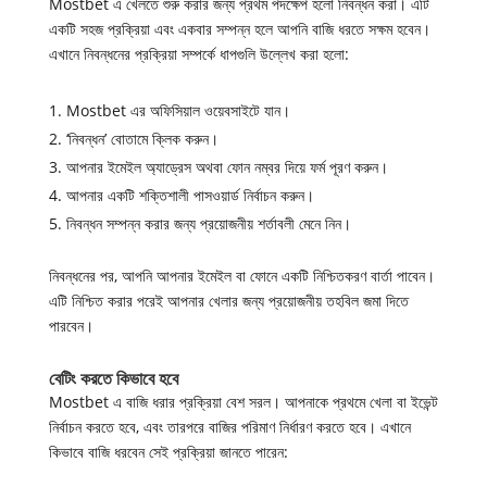
Mostbet এ খেলতে শুরু করার জন্য প্রথম পদক্ষেপ হলো নিবন্ধন করা। এটি
একটি সহজ প্রক্রিয়া এবং একবার সম্পন্ন হলে আপনি বাজি ধরতে সক্ষম হবেন।
এখানে নিবন্ধনের প্রক্রিয়া সম্পর্কে ধাপগুলি উল্লেখ করা হলো:
Mostbet এর অফিসিয়াল ওয়েবসাইটে যান।
‘নিবন্ধন’ বোতামে ক্লিক করুন।
আপনার ইমেইল অ্যাড্রেস অথবা ফোন নম্বর দিয়ে ফর্ম পূরণ করুন।
আপনার একটি শক্তিশালী পাসওয়ার্ড নির্বাচন করুন।
নিবন্ধন সম্পন্ন করার জন্য প্রয়োজনীয় শর্তাবলী মেনে নিন।
নিবন্ধনের পর, আপনি আপনার ইমেইল বা ফোনে একটি নিশ্চিতকরণ বার্তা পাবেন।
এটি নিশ্চিত করার পরেই আপনার খেলার জন্য প্রয়োজনীয় তহবিল জমা দিতে
পারবেন।
বেটিং করতে কিভাবে হবে
Mostbet এ বাজি ধরার প্রক্রিয়া বেশ সরল। আপনাকে প্রথমে খেলা বা ইভেন্ট
নির্বাচন করতে হবে, এবং তারপরে বাজির পরিমাণ নির্ধারণ করতে হবে। এখানে
কিভাবে বাজি ধরবেন সেই প্রক্রিয়া জানতে পারেন: