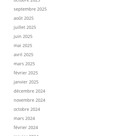
septembre 2025
août 2025
juillet 2025
juin 2025
mai 2025
avril 2025
mars 2025
février 2025
janvier 2025
décembre 2024
novembre 2024
octobre 2024
mars 2024
février 2024