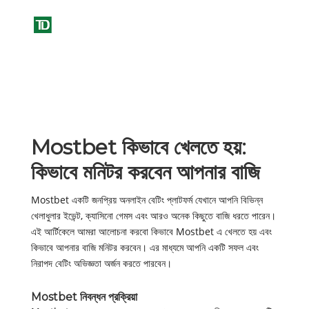
Mostbet কিভাবে খেলতে হয়:
কিভাবে মনিটর করবেন আপনার বাজি
Mostbet একটি জনপ্রিয় অনলাইন বেটিং প্লাটফর্ম যেখানে আপনি বিভিন্ন
খেলাধুলার ইভেন্ট, ক্যাসিনো গেমস এবং আরও অনেক কিছুতে বাজি ধরতে পারেন।
এই আর্টিকেলে আমরা আলোচনা করবো কিভাবে Mostbet এ খেলতে হয় এবং
কিভাবে আপনার বাজি মনিটর করবেন। এর মাধ্যমে আপনি একটি সফল এবং
নিরাপদ বেটিং অভিজ্ঞতা অর্জন করতে পারবেন।
Mostbet নিবন্ধন প্রক্রিয়া