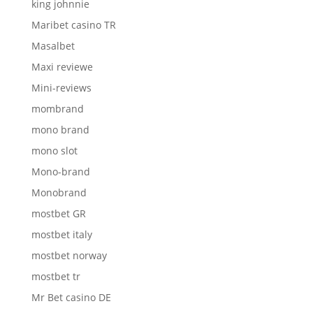
king johnnie
Maribet casino TR
Masalbet
Maxi reviewe
Mini-reviews
mombrand
mono brand
mono slot
Mono-brand
Monobrand
mostbet GR
mostbet italy
mostbet norway
mostbet tr
Mr Bet casino DE