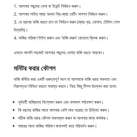
আপনার পছন্দের খেলা বা ইভেন্ট নির্বাচন করুন।
আপনার লাইভ ম্যাচ অথবা প্রি-ম্যাচ বেটিং অপশন নির্বাচন করুন।
যে ধরনের বাজি ধরতে চান তা নির্বাচন করুন (ম্যাচ ড্র, বোনাস, টোটাল গোল
ইত্যাদি)।
বাজির পরিমাণ টাইপ করুন এবং ‘বাজি করুন’ বোতামে ক্লিক করুন।
এভাবে আপনি সহজেই আপনার পছন্দের খেলায় বাজি ধরতে পারবেন।
মনিটর করার কৌশল
বাজি মনিটর করা একটি গুরুত্বপূর্ণ অংশ যা আপনাকে বাজি ধরার সফলতা এবং
নিরাপত্তা নিশ্চিত করতে সাহায্য করবে। নিচে কিছু টিপস উল্লেখ করা হলো:
পূর্ববর্তী বাজিগুলো বিশ্লেষণ করুন এবং ফলাফল পর্যবেক্ষণ করুন।
কি ধরনের বাজির সাথে আপনার বেশি লাভ হয়েছে তা চিহ্নিত করুন।
সঠিক বাজি ধরার কৌশল অবলম্বন করুন যা আপনার জন্য কার্যকর।
সময়ের সাথে বাজির পরিমাণ মানানসই করে পরিবর্তন করুন।