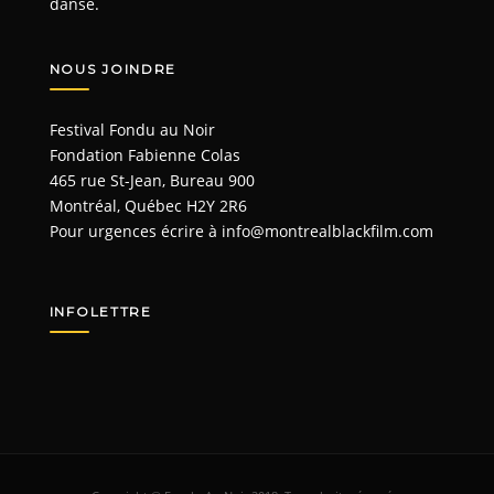
danse.
NOUS JOINDRE
Festival Fondu au Noir
Fondation Fabienne Colas
465 rue St-Jean, Bureau 900
Montréal, Québec H2Y 2R6
Pour urgences écrire à
info@montrealblackfilm.com
INFOLETTRE