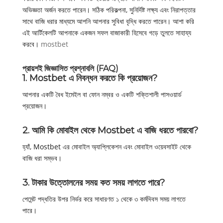
অভিজ্ঞতা অর্জন করতে পারেন। সঠিক পরিকল্পনা, সুনির্দিষ্ট লক্ষ্য এবং নিরাপত্তার
সাথে বাজি ধরার মাধ্যমে আপনি আপনার সুবিধা বৃদ্ধি করতে পারেন। আশা করি
এই আর্টিকেলটি আপনাকে একজন সফল বাজাকারী হিসেবে গড়ে তুলতে সাহায্য
করবে।
mostbet
প্রায়শই জিজ্ঞাসিত প্রশ্নাবলি (FAQ)
1. Mostbet এ নিবন্ধন করতে কি প্রয়োজন?
আপনার একটি বৈধ ইমেইল বা ফোন নম্বর ও একটি শক্তিশালী পাসওয়ার্ড
প্রয়োজন।
2. আমি কি মোবাইল থেকে Mostbet এ বাজি ধরতে পারবো?
হ্যাঁ, Mostbet এর মোবাইল অ্যাপ্লিকেশন এবং মোবাইল ওয়েবসাইট থেকে
বাজি ধরা সম্ভব।
3. টাকার উত্তোলনের সময় কত সময় লাগতে পারে?
পেমেন্ট পদ্ধতির উপর নির্ভর করে সাধারণত ১ থেকে ৩ কর্মদিবস সময় লাগতে
পারে।