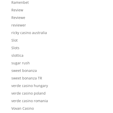
Ramenbet
Review
Reviewe
reviewer
ricky casino australia
Slot
Slots
slottica
sugar rush
sweet bonanza
sweet bonanza TR
verde casino hungary
verde casino poland
verde casino romania
Vovan Casino