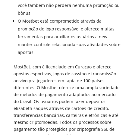
você também não perderá nenhuma promoção ou
bônus.
O Mostbet está comprometido através da
promoção do jogo responsável e oferece muitas
ferramentas para auxiliar os usuários a new
manter controle relacionada suas atividades sobre
apostas.
MostBet. com é licenciado em Curaçao e oferece
apostas esportivas, jogos de cassino e transmissão
ao vivo pra jogadores em tapia de 100 países
diferentes. O Mostbet oferece uma ampla variedade
de métodos de pagamento adaptados ao mercado
do brasil. Os usuários podem fazer depósitos
elizabeth saques através de cartões de crédito,
transferências bancárias, carteiras eletrônicas e até
mesmo criptomoedas. Todos os processos sobre
pagamento são protegidos por criptografia SSL de