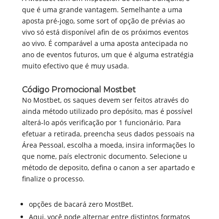
que é uma grande vantagem. Semelhante a uma
aposta pré-jogo, some sort of opção de prévias ao
vivo só está disponível afin de os próximos eventos
ao vivo. É comparável a uma aposta antecipada no
ano de eventos futuros, um que é alguma estratégia
muito efectivo que é muy usada.
Código Promocional Mostbet
No Mostbet, os saques devem ser feitos através do
ainda método utilizado pro depósito, mas é possível
alterá-lo após verificação por 1 funcionário. Para
efetuar a retirada, preencha seus dados pessoais na
Área Pessoal, escolha a moeda, insira informações lo
que nome, país electronic documento. Selecione u
método de deposito, defina o canon a ser apartado e
finalize o processo.
opções de bacará zero MostBet.
Aqui, você pode alternar entre distintos formatos