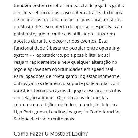
também podem receber um pacote de jogadas grátis
em slots selecionadas, caso optem através do bónus
de online casino. Uma das principais características
da Mostbet é a sua oferta de apostas desportivas ao
palpitante, que permite aos utilizadores fazerem
apostas durante o decorrer dos eventos. Esta
funcionalidade é bastante popular entre operating-
system » « apostadores, pois possibilita la cual
reajam rapidamente a new qualquer alteração no
jogo e aproveitem oportunidades em speed real.
Para jogadores de roleta gambling establishment e
outros games de mesa, u suporte pode ajudar com
questões técnicas, regras de jogo e esclarecimentos
em relação à bónus. Os mercados de apostas
cobrem competições de todo o mundo, incluindo a
Liga Portuguesa, Leading League, La Confederación,
Serie A electronic muito mais.
Como Fazer U Mostbet Login?