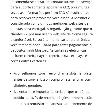
Recomenda-se entrar em contato através do serviço
para suporte somente após ler o FAQ, pois muitas
vezes as informações perform FAQ são suficientes
para resolver to problema você ainda. A Mostbet é
considerada como um dos melhores web sites de
apostas para Portugal. A organização garante que os
clientes » « possam usar o web site de forma segura
e confortável. Se você tem uma carteira eletrônica,
você também pode usá-la para fazer pagamentos ou
depósitos mhh Mostbet. As carteiras eletrônicas
incluem carteira PayTm, carteira Qiwi, ecoPayz, e
certas outras carteiras.
Aconselhamos jogar free of charge slots na roleta
antes de sony ericsson comprometer a jogar com
dinheiro genuine.
No entanto, é importante lembrar que os bónus
obtidos através de recomendações também estão
sujeitos a requisitos de apostas anteriormente de