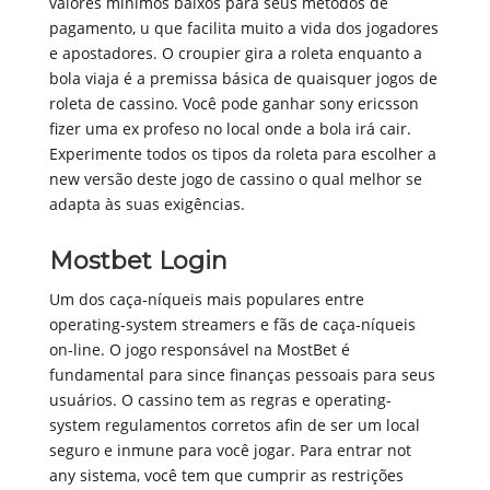
valores mínimos baixos para seus métodos de
pagamento, u que facilita muito a vida dos jogadores
e apostadores. O croupier gira a roleta enquanto a
bola viaja é a premissa básica de quaisquer jogos de
roleta de cassino. Você pode ganhar sony ericsson
fizer uma ex profeso no local onde a bola irá cair.
Experimente todos os tipos da roleta para escolher a
new versão deste jogo de cassino o qual melhor se
adapta às suas exigências.
Mostbet Login
Um dos caça-níqueis mais populares entre
operating-system streamers e fãs de caça-níqueis
on-line. O jogo responsável na MostBet é
fundamental para since finanças pessoais para seus
usuários. O cassino tem as regras e operating-
system regulamentos corretos afin de ser um local
seguro e inmune para você jogar. Para entrar not
any sistema, você tem que cumprir as restrições