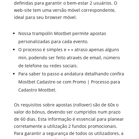
definidas para garantir o bem-estar 2 usuários. O
web-site tem uma versão móvel correspondente,
ideal para seu browser móvel.
Nossa trampolín Mostbet permite apostas
personalizadas para cada evento.
O processo é simples e » « atraso apenas alguns
min, podendo ser feito através de email, número
de telefone ou redes sociais.
Para saber to passo a andatura detalhando confira
Mostbet Cadastre-se com Promo | Processo para
Cadastro Mostbet.
Os requisitos sobre apostas (rollover) são de 60x o
valor do bónus, devendo ser cumpridos num prazo
de 60 dias. Esta informação é essencial para planear
corretamente a utilização 2 fundos promocionais.
Para garantir a segurança de todos os utilizadores, a