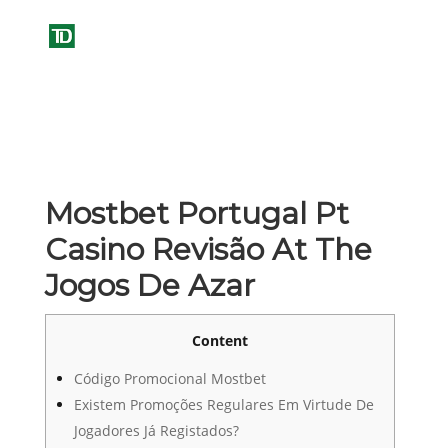
Mostbet Portugal Pt
Casino Revisão At The
Jogos De Azar
Content
Código Promocional Mostbet
Existem Promoções Regulares Em Virtude De
Jogadores Já Registados?