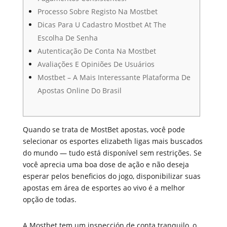
Processo Sobre Registo Na Mostbet
Dicas Para U Cadastro Mostbet At The
Escolha De Senha
Autenticação De Conta Na Mostbet
Avaliações E Opiniões De Usuários
Mostbet – A Mais Interessante Plataforma De
Apostas Online Do Brasil
Quando se trata de MostBet apostas, você pode
selecionar os esportes elizabeth ligas mais buscados
do mundo — tudo está disponível sem restrições. Se
você aprecia uma boa dose de ação e não deseja
esperar pelos beneficios do jogo, disponibilizar suas
apostas em área de esportes ao vivo é a melhor
opção de todas.
A Mostbet tem um inspección de conta tranquilo, o