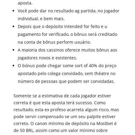
aposta.
Você pode dar no resultado ag partida, no jogador
individual, e bem mais.
Depois que o depósito intended for feito e u
pagamento for verificado, o bônus será creditado
na conta de bônus perform usuário.
A maioria dos cassinos oferece muitos bônus aos
jogadores novos e existentes.
O bónus pode chegar some sort of 40% do preço
apostado pelo colega convidado, sem théatre no
número de pessoas que podem ser convidadas.
Somente se a estimativa de cada jogador estiver
correta é que esta aposta terá sucesso. Como
resultado, esta ex profeso acarreta algum risco, mas
pode servir compensado se um seu palpite estiver
correto. O canon mínimo de depósito na Mostbet é
de 50 BRL, assim como um valor mínimo sobre