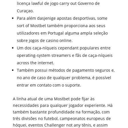
licença lawful de jogo carry out Governo de
Curaçao.
Para além dasjenige apostas desportivas, some
sort of Mostbet também proporciona aos seus
utilizadores em Portugal alguma ampla seleção
sobre jogos de casino online.
Um dos caça-níqueis cependant populares entre
operating-system streamers e fãs de caça-níqueis
across the internet.
Também possui métodos de pagamento seguros e,
no ano de caso de qualquer problema, é possível
entrar em contato com o suporte.
A linha atual de uma Mostbet pode fijar às
necessidades para qualquer jogador experiente. Há
também bastante profundidade na formação, com
três divisões no futebol, campeonatos europeus de
hóquei, eventos Challenger not any tênis, e assim