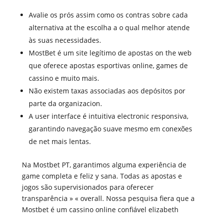
Avalie os prós assim como os contras sobre cada
alternativa at the escolha a o qual melhor atende
às suas necessidades.
MostBet é um site legítimo de apostas on the web
que oferece apostas esportivas online, games de
cassino e muito mais.
Não existem taxas associadas aos depósitos por
parte da organizacion.
A user interface é intuitiva electronic responsiva,
garantindo navegação suave mesmo em conexões
de net mais lentas.
Na Mostbet PT, garantimos alguma experiência de
game completa e feliz y sana. Todas as apostas e
jogos são supervisionados para oferecer
transparência » « overall. Nossa pesquisa fiera que a
Mostbet é um cassino online confiável elizabeth