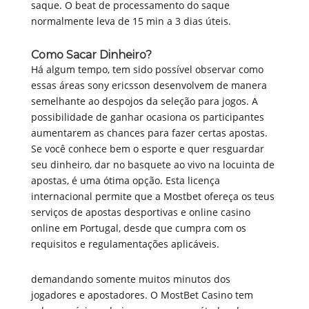
saque. O beat de processamento do saque
normalmente leva de 15 min a 3 dias úteis.
Como Sacar Dinheiro?
Há algum tempo, tem sido possível observar como
essas áreas sony ericsson desenvolvem de manera
semelhante ao despojos da seleção para jogos. A
possibilidade de ganhar ocasiona os participantes
aumentarem as chances para fazer certas apostas.
Se você conhece bem o esporte e quer resguardar
seu dinheiro, dar no basquete ao vivo na locuinta de
apostas, é uma ótima opção. Esta licença
internacional permite que a Mostbet ofereça os teus
serviços de apostas desportivas e online casino
online em Portugal, desde que cumpra com os
requisitos e regulamentações aplicáveis.
demandando somente muitos minutos dos
jogadores e apostadores. O MostBet Casino tem