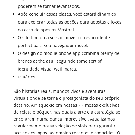
poderem se tornar levantados.
Após concluir essas clases, você estará dinamico
para explorar todas as opções para apostas e jogos
na casa de apostas Mostbet.
O site tem uma versão móvel correspondente,
perfect para seu navegador móvel.
O design do mobile phone app combina plenty de
branco at the azul, seguindo some sort of
identidade visual weil marca.
usuários.
São histórias reais, mundos vivos e aventuras
virtuais onde se torna o protagonista do seu próprio
destino. Arrisque-se em nossas » « mesas exclusivas
de roleta e póquer, nas quais a arte e a estratégia se
encontram numa dança imprevisível. Atualizamos
regularmente nossa seleção de slots para garantir
acesso aos jogos néanmoins recentes e conocidos. O