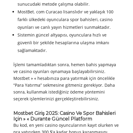
sunucudaki metode çalışma olabilir.
MostBet. com Curacao lisanslıdır ve yaklaşık 100
farklı ülkedeki oyunculara spor bahisleri, casino
oyunları ve canlı yayın hizmetleri sunmaktadır.
Sistemin güncel altyapısı, oyunculara hızlı ve
güvenli bir şekilde hesaplarına ulaşma imkanı
sağlamaktadır.
İşlemi tamamladıktan sonra, hemen bahis yapmaya
ve casino oyunları oynamaya başlayabilirsiniz.
Mostbet » « hesabınıza para yatırmak için öncelikle
“Para Yatırma” sekmesine gitmeniz gerekiyor. Daha
sonra, kullanmak istediğiniz ödeme yöntemini
seçerek işlemlerinizi gerçekleştirebilirsiniz.
Mostbet Giriş 2025: Casino Ve Spor Bahisleri
Için » « Durante Güncel Platform
Bu kod, en yeni casino oyuncularının kayıt olurken ve
pra yatırırken 300 $’a kadar bonus kazanmasını