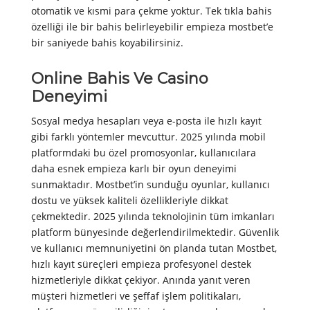
otomatik ve kısmi para çekme yoktur. Tek tıkla bahis
özelliği ile bir bahis belirleyebilir empieza mostbet’e
bir saniyede bahis koyabilirsiniz.
Online Bahis Ve Casino
Deneyimi
Sosyal medya hesapları veya e-posta ile hızlı kayıt
gibi farklı yöntemler mevcuttur. 2025 yılında mobil
platformdaki bu özel promosyonlar, kullanıcılara
daha esnek empieza karlı bir oyun deneyimi
sunmaktadır. Mostbet’in sunduğu oyunlar, kullanıcı
dostu ve yüksek kaliteli özellikleriyle dikkat
çekmektedir. 2025 yılında teknolojinin tüm imkanları
platform bünyesinde değerlendirilmektedir. Güvenlik
ve kullanıcı memnuniyetini ön planda tutan Mostbet,
hızlı kayıt süreçleri empieza profesyonel destek
hizmetleriyle dikkat çekiyor. Anında yanıt veren
müşteri hizmetleri ve şeffaf işlem politikaları,