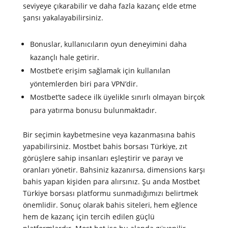
seviyeye çıkarabilir ve daha fazla kazanç elde etme
şansı yakalayabilirsiniz.
Bonuslar, kullanıcıların oyun deneyimini daha
kazançlı hale getirir.
Mostbet’e erişim sağlamak için kullanılan
yöntemlerden biri para VPN’dir.
Mostbet’te sadece ilk üyelikle sınırlı olmayan birçok
para yatırma bonusu bulunmaktadır.
Bir seçimin kaybetmesine veya kazanmasına bahis
yapabilirsiniz. Mostbet bahis borsası Türkiye, zıt
görüşlere sahip insanları eşleştirir ve parayı ve
oranları yönetir. Bahsiniz kazanırsa, dimensions karşı
bahis yapan kişiden para alırsınız. Şu anda Mostbet
Türkiye borsası platformu sunmadığımızı belirtmek
önemlidir. Sonuç olarak bahis siteleri, hem eğlence
hem de kazanç için tercih edilen güçlü