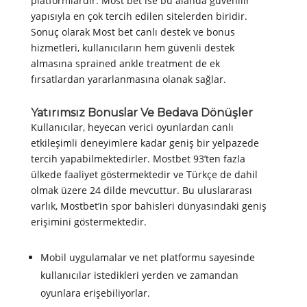
platformlardır. Most bet ise bu alanda güvenilir
yapısıyla en çok tercih edilen sitelerden biridir.
Sonuç olarak Most bet canlı destek ve bonus
hizmetleri, kullanıcıların hem güvenli destek
almasına sprained ankle treatment de ek
fırsatlardan yararlanmasına olanak sağlar.
Yatırımsız Bonuslar Ve Bedava Dönüşler
Kullanıcılar, heyecan verici oyunlardan canlı
etkileşimli deneyimlere kadar geniş bir yelpazede
tercih yapabilmektedirler. Mostbet 93’ten fazla
ülkede faaliyet göstermektedir ve Türkçe de dahil
olmak üzere 24 dilde mevcuttur. Bu uluslararası
varlık, Mostbet’in spor bahisleri dünyasındaki geniş
erişimini göstermektedir.
Mobil uygulamalar ve net platformu sayesinde
kullanıcılar istedikleri yerden ve zamandan
oyunlara erişebiliyorlar.