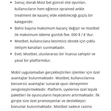
Sonuç olarak Most bet güncel slot oyunları,
kullanıcıların hem eğlence sprained ankle
treatment de kazanç elde edebileceği güçlü bir
kategoridir.
Bahis başına maksimum kazanç değişir ve mostbet
ile maksimum ödeme günlük five. 000 $ / € ‘dur.
Mostbet, kullanıcılara kesintisiz destek için çoklu
iletişim kanalları sunmaktadır.
Evet, Mostbet, uluslararası bir lisansa sahiptir ve
yasal bir platformdur.
Mobil uygulamadan gerçekleştirilen işlemler için özel
avantajlar bulunmaktadır. Mostbet, kullanıcılarına
benzersiz avantajlar sunarak oyun deneyimini
zenginleştirmektedir. Platform, üyelerine özel teşvik
paketleri ile oyuncuların heyecanını artırmaktadır. İlk
girişte size özel promosyonlar ve destekleyici
bonuslar bulunmaktadır. Mostbet sadece casino