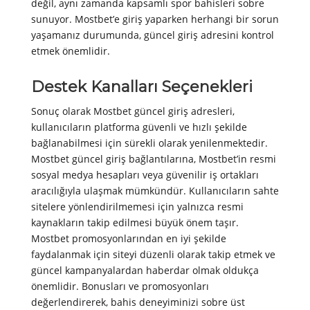
değil, aynı zamanda kapsamlı spor bahisleri sobre
sunuyor. Mostbet’e giriş yaparken herhangi bir sorun
yaşamanız durumunda, güncel giriş adresini kontrol
etmek önemlidir.
Destek Kanalları Seçenekleri
Sonuç olarak Mostbet güncel giriş adresleri,
kullanıcıların platforma güvenli ve hızlı şekilde
bağlanabilmesi için sürekli olarak yenilenmektedir.
Mostbet güncel giriş bağlantılarına, Mostbet’in resmi
sosyal medya hesapları veya güvenilir iş ortakları
aracılığıyla ulaşmak mümkündür. Kullanıcıların sahte
sitelere yönlendirilmemesi için yalnızca resmi
kaynakların takip edilmesi büyük önem taşır.
Mostbet promosyonlarından en iyi şekilde
faydalanmak için siteyi düzenli olarak takip etmek ve
güncel kampanyalardan haberdar olmak oldukça
önemlidir. Bonusları ve promosyonları
değerlendirerek, bahis deneyiminizi sobre üst