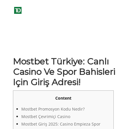
Mostbet Türkiye: Canlı
Casino Ve Spor Bahisleri
Için Giriş Adresi!
Content
Mostbet Promosyon Kodu Nedir?
Mostbet Çevrimiçi Casino
Mostbet Giriş 2025: Casino Empieza Spor