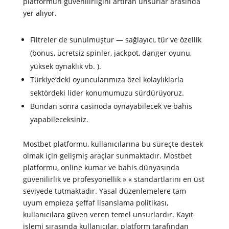
platformun güvenilirliğini artıran unsurlar arasında
yer alıyor.
Filtreler de sunulmuştur — sağlayıcı, tür ve özellik
(bonus, ücretsiz spinler, jackpot, danger oyunu,
yüksek oynaklık vb. ).
Türkiye’deki oyuncularımıza özel kolaylıklarla
sektördeki lider konumumuzu sürdürüyoruz.
Bundan sonra casinoda oynayabilecek ve bahis
yapabileceksiniz.
Mostbet platformu, kullanıcılarına bu süreçte destek
olmak için gelişmiş araçlar sunmaktadır. Mostbet
platformu, online kumar ve bahis dünyasında
güvenilirlik ve profesyonellik » « standartlarını en üst
seviyede tutmaktadır. Yasal düzenlemelere tam
uyum empieza şeffaf lisanslama politikası,
kullanıcılara güven veren temel unsurlardır. Kayıt
işlemi sırasında kullanıcılar, platform tarafından