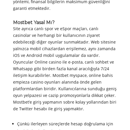
yöntemi, finansal bilgilerin maksimum güvenliğini
garanti etmektedir.
Mostbet Yasal Mı?
Site ayrıca canlı spor ve eSpor maçları, canlı
casinolar ve herhangi bir kullanıcının ziyaret
edebileceği diğer oyunlar sunmaktadır. Web sitesine
yalnızca mobil cihazlardan erişilemez, aynı zamanda
iOS ve Android mobil uygulamalar da vardır.
Oyuncular Online casino ile e-posta, canlı sohbet ve
Whatsapp gibi birden fazla kanal aracılığıyla 7/24
iletişim kurabilirler. Mostbet myspace, online bahis
empieza casino oyunları alanında önde gelen
platformlardan biridir. Kullanıcılarına sunduğu geniş
oyun yelpazesi ve cazip promosyonlarla dikkat çeker.
Mostbet’e giriş yapmanın sobre kolay yollarından biri
de Twitter hesabı ile giriş yapmaktır.
Çünkü ilerleyen süreçlerde hesap doğrulama için