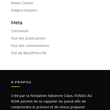
Vovan Casino
Комета Казино
Meta
Connexion
Flux des publications
Flux des commentaires
Site de WordPress-FR
À PROPOS
Créé par la Fondation Fabienne Colas, FONDU AU
NOIR permet de se rappeler du passé afin de
comprendre le présent et de mieux préparer