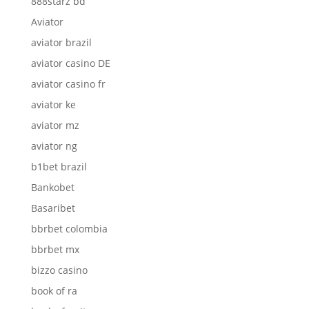
888starz bd
Aviator
aviator brazil
aviator casino DE
aviator casino fr
aviator ke
aviator mz
aviator ng
b1bet brazil
Bankobet
Basaribet
bbrbet colombia
bbrbet mx
bizzo casino
book of ra