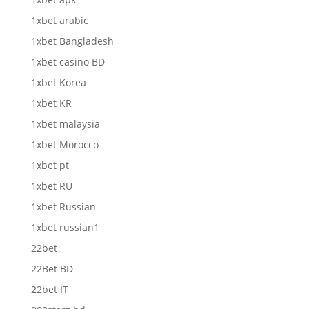
1xbet arabic
1xbet Bangladesh
1xbet casino BD
1xbet Korea
1xbet KR
1xbet malaysia
1xbet Morocco
1xbet pt
1xbet RU
1xbet Russian
1xbet russian1
22bet
22Bet BD
22bet IT