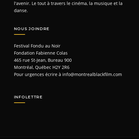
l'avenir. Le tout à travers le cinéma, la musique et la
danse.
NOUS JOINDRE
Festival Fondu au Noir
Fondation Fabienne Colas
465 rue St-Jean, Bureau 900
Montréal, Québec H2Y 2R6
Pour urgences écrire à
info@montrealblackfilm.com
INFOLETTRE