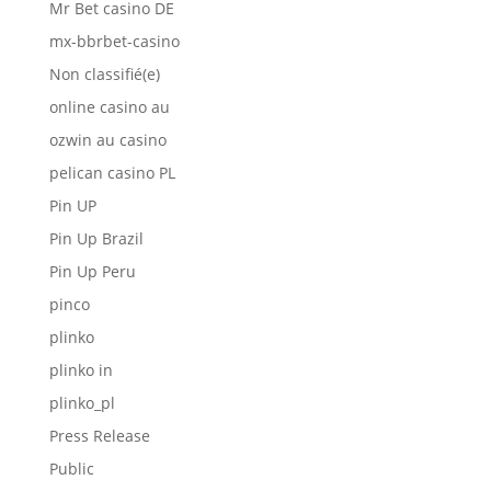
Mr Bet casino DE
mx-bbrbet-casino
Non classifié(e)
online casino au
ozwin au casino
pelican casino PL
Pin UP
Pin Up Brazil
Pin Up Peru
pinco
plinko
plinko in
plinko_pl
Press Release
Public