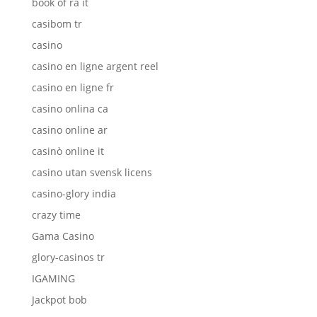
book of ra it
casibom tr
casino
casino en ligne argent reel
casino en ligne fr
casino onlina ca
casino online ar
casinò online it
casino utan svensk licens
casino-glory india
crazy time
Gama Casino
glory-casinos tr
IGAMING
Jackpot bob