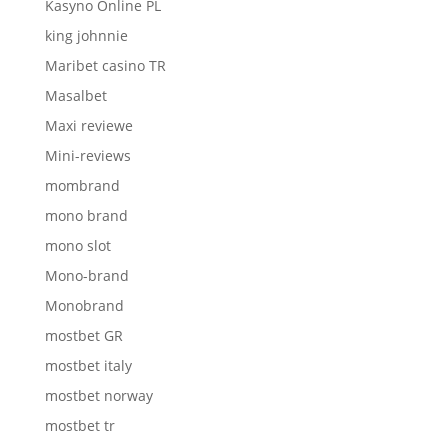
Kasyno Online PL
king johnnie
Maribet casino TR
Masalbet
Maxi reviewe
Mini-reviews
mombrand
mono brand
mono slot
Mono-brand
Monobrand
mostbet GR
mostbet italy
mostbet norway
mostbet tr