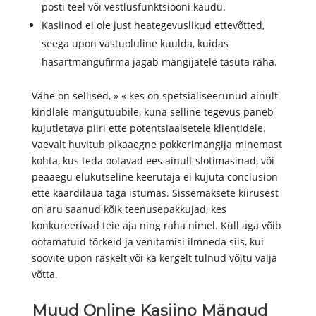
posti teel või vestlusfunktsiooni kaudu.
Kasiinod ei ole just heategevuslikud ettevõtted,
seega upon vastuoluline kuulda, kuidas
hasartmängufirma jagab mängijatele tasuta raha.
Vähe on sellised, » « kes on spetsialiseerunud ainult
kindlale mängutüübile, kuna selline tegevus paneb
kujutletava piiri ette potentsiaalsetele klientidele.
Vaevalt huvitub pikaaegne pokkerimängija minemast
kohta, kus teda ootavad ees ainult slotimasinad, või
peaaegu elukutseline keerutaja ei kujuta conclusion
ette kaardilaua taga istumas. Sissemaksete kiirusest
on aru saanud kõik teenusepakkujad, kes
konkureerivad teie aja ning raha nimel. Küll aga võib
ootamatuid tõrkeid ja venitamisi ilmneda siis, kui
soovite upon raskelt või ka kergelt tulnud võitu välja
võtta.
Muud Online Kasiino Mängud