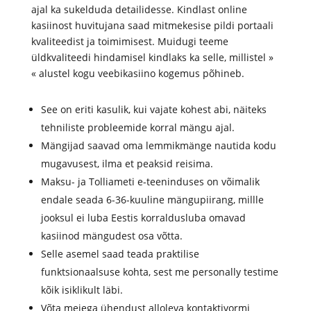
ajal ka sukelduda detailidesse. Kindlast online
kasiinost huvitujana saad mitmekesise pildi portaali
kvaliteedist ja toimimisest. Muidugi teeme
üldkvaliteedi hindamisel kindlaks ka selle, millistel »
« alustel kogu veebikasiino kogemus põhineb.
See on eriti kasulik, kui vajate kohest abi, näiteks
tehniliste probleemide korral mängu ajal.
Mängijad saavad oma lemmikmänge nautida kodu
mugavusest, ilma et peaksid reisima.
Maksu- ja Tolliameti e-teeninduses on võimalik
endale seada 6-36-kuuline mängupiirang, millle
jooksul ei luba Eestis korraldusluba omavad
kasiinod mängudest osa võtta.
Selle asemel saad teada praktilise
funktsionaalsuse kohta, sest me personally testime
kõik isiklikult läbi.
Võta meiega ühendust alloleva kontaktivormi