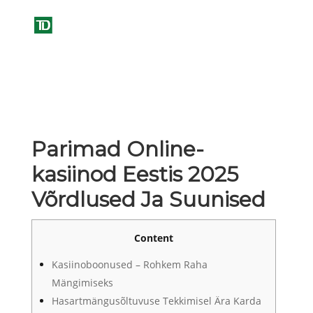
Parimad Online-
kasiinod Eestis 2025
Võrdlused Ja Suunised
Content
Kasiinoboonused – Rohkem Raha
Mängimiseks
Hasartmängusõltuvuse Tekkimisel Ära Karda