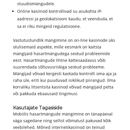
stuudiomängudele.
Online kasiinod kontrollivad su asukohta IP-
aadressi ja geolokatsiooni kaudu, et veenduda, et
sa ei riku mingeid regulatsioone.
Vastutustundlik mängimine on on-line kasiinode üks
olulisemaid aspekte, mille eesmärk on kaitsta
mängijaid hasartmängudega seotud probleemide
eest. Hasartmängude lihtne kättesaadavus võib
suurendada sõltuvusriskiga seotud probleeme.
Mängijad võivad kergesti kaotada kontrolli oma aja ja
raha üle, eriti kui puuduvad isiklikud piirangud. Ilma
korraliku litsentsita kasiinod võivad mängijaid petta
või pakkuda ebaausaid tingimusi.
Kasutajate Tagasiside
Mobiilis hasartmängude mängimine on tänapäeval
väga sagedane ning sellist võimalust pakuvad kõik
veebilehed. Mõned internetikasiinod on teinud