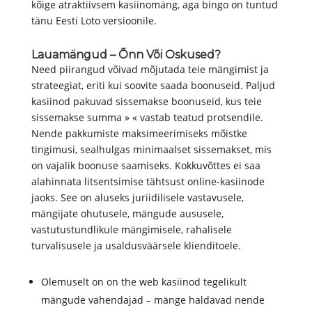
kõige atraktiivsem kasiinomäng, aga bingo on tuntud
tänu Eesti Loto versioonile.
Lauamängud – Õnn Või Oskused?
Need piirangud võivad mõjutada teie mängimist ja
strateegiat, eriti kui soovite saada boonuseid. Paljud
kasiinod pakuvad sissemakse boonuseid, kus teie
sissemakse summa » « vastab teatud protsendile.
Nende pakkumiste maksimeerimiseks mõistke
tingimusi, sealhulgas minimaalset sissemakset, mis
on vajalik boonuse saamiseks. Kokkuvõttes ei saa
alahinnata litsentsimise tähtsust online-kasiinode
jaoks. See on aluseks juriidilisele vastavusele,
mängijate ohutusele, mängude aususele,
vastutustundlikule mängimisele, rahalisele
turvalisusele ja usaldusväärsele klienditoele.
Olemuselt on on the web kasiinod tegelikult
mängude vahendajad – mänge haldavad nende