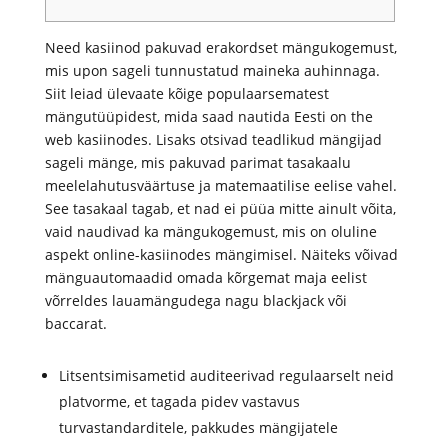
Need kasiinod pakuvad erakordset mängukogemust,
mis upon sageli tunnustatud maineka auhinnaga.
Siit leiad ülevaate kõige populaarsematest
mängutüüpidest, mida saad nautida Eesti on the
web kasiinodes. Lisaks otsivad teadlikud mängijad
sageli mänge, mis pakuvad parimat tasakaalu
meelelahutusväärtuse ja matemaatilise eelise vahel.
See tasakaal tagab, et nad ei püüa mitte ainult võita,
vaid naudivad ka mängukogemust, mis on oluline
aspekt online-kasiinodes mängimisel. Näiteks võivad
mänguautomaadid omada kõrgemat maja eelist
võrreldes lauamängudega nagu blackjack või
baccarat.
Litsentsimisametid auditeerivad regulaarselt neid
platvorme, et tagada pidev vastavus
turvastandarditele, pakkudes mängijatele