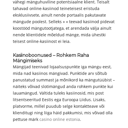
vähegi mänguhuviline potentsiaalne klient. Teisalt
tahavad online-kasiinod teineteisest eristuda
eksklusiivsete, ainult nende portaalis pakutavate
mängude poolest. Selleks » « teevad kasiinod pidevat
koostööd mängutootjatega, et arendada välja ainult
nende klientidele mõeldud mänge, mida ühestki
teisest online-kasiinost ei leia.
Kasiinoboonused – Rohkem Raha
Mängimiseks
Mängijad teenivad lojaalsuspunkte iga mängu eest,
mida nad kasiinos mängivad. Punktide arv sõltub
panustatud summast ja mõnikord ka mängutüübist –
näiteks võivad slotimängud anda rohkem punkte kui
lauamängud. Vältida tuleks kasiinosid, mis post
litsentseeritud Eestis ega Euroopa Liidus. Lisaks,
platvorme, millel puudub selge kontaktteave või
klienditugi ning liiga häid pakkumisi, mis võivad olla
pettuse märk
casino online estonia
.