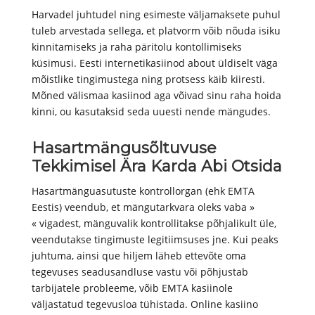
Harvadel juhtudel ning esimeste väljamaksete puhul
tuleb arvestada sellega, et platvorm võib nõuda isiku
kinnitamiseks ja raha päritolu kontollimiseks
küsimusi. Eesti internetikasiinod about üldiselt väga
mõistlike tingimustega ning protsess käib kiiresti.
Mõned välismaa kasiinod aga võivad sinu raha hoida
kinni, ou kasutaksid seda uuesti nende mängudes.
Hasartmängusõltuvuse
Tekkimisel Ära Karda Abi Otsida
Hasartmänguasutuste kontrollorgan (ehk EMTA
Eestis) veendub, et mängutarkvara oleks vaba »
« vigadest, mänguvalik kontrollitakse põhjalikult üle,
veendutakse tingimuste legitiimsuses jne. Kui peaks
juhtuma, ainsi que hiljem läheb ettevõte oma
tegevuses seadusandluse vastu või põhjustab
tarbijatele probleeme, võib EMTA kasiinole
väljastatud tegevusloa tühistada. Online kasiino