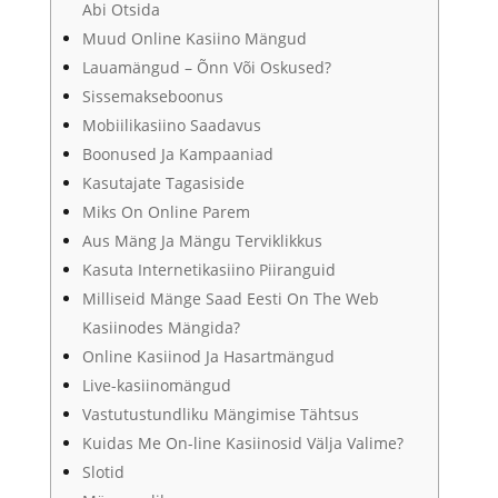
Abi Otsida
Muud Online Kasiino Mängud
Lauamängud – Õnn Või Oskused?
Sissemakseboonus
Mobiilikasiino Saadavus
Boonused Ja Kampaaniad
Kasutajate Tagasiside
Miks On Online Parem
Aus Mäng Ja Mängu Terviklikkus
Kasuta Internetikasiino Piiranguid
Milliseid Mänge Saad Eesti On The Web
Kasiinodes Mängida?
Online Kasiinod Ja Hasartmängud
Live-kasiinomängud
Vastutustundliku Mängimise Tähtsus
Kuidas Me On-line Kasiinosid Välja Valime?
Slotid