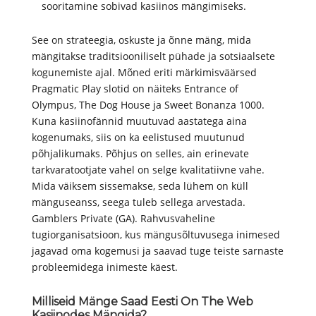
sooritamine sobivad kasiinos mängimiseks.
See on strateegia, oskuste ja õnne mäng, mida
mängitakse traditsiooniliselt pühade ja sotsiaalsete
kogunemiste ajal. Mõned eriti märkimisväärsed
Pragmatic Play slotid on näiteks Entrance of
Olympus, The Dog House ja Sweet Bonanza 1000.
Kuna kasiinofännid muutuvad aastatega aina
kogenumaks, siis on ka eelistused muutunud
põhjalikumaks. Põhjus on selles, ain erinevate
tarkvaratootjate vahel on selge kvalitatiivne vahe.
Mida väiksem sissemakse, seda lühem on küll
mänguseanss, seega tuleb sellega arvestada.
Gamblers Private (GA). Rahvusvaheline
tugiorganisatsioon, kus mängusõltuvusega inimesed
jagavad oma kogemusi ja saavad tuge teiste sarnaste
probleemidega inimeste käest.
Milliseid Mänge Saad Eesti On The Web
Kasiinodes Mängida?