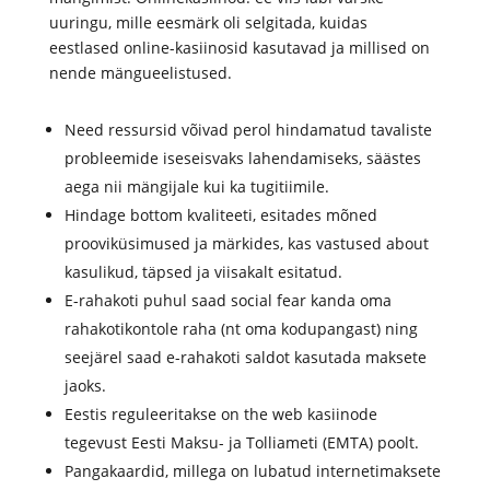
uuringu, mille eesmärk oli selgitada, kuidas
eestlased online-kasiinosid kasutavad ja millised on
nende mängueelistused.
Need ressursid võivad perol hindamatud tavaliste
probleemide iseseisvaks lahendamiseks, säästes
aega nii mängijale kui ka tugitiimile.
Hindage bottom kvaliteeti, esitades mõned
prooviküsimused ja märkides, kas vastused about
kasulikud, täpsed ja viisakalt esitatud.
E-rahakoti puhul saad social fear kanda oma
rahakotikontole raha (nt oma kodupangast) ning
seejärel saad e-rahakoti saldot kasutada maksete
jaoks.
Eestis reguleeritakse on the web kasiinode
tegevust Eesti Maksu- ja Tolliameti (EMTA) poolt.
Pangakaardid, millega on lubatud internetimaksete