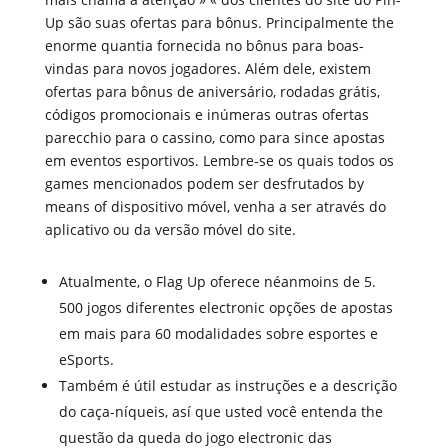
Up são suas ofertas para bônus. Principalmente the
enorme quantia fornecida no bônus para boas-
vindas para novos jogadores. Além dele, existem
ofertas para bônus de aniversário, rodadas grátis,
códigos promocionais e inúmeras outras ofertas
parecchio para o cassino, como para since apostas
em eventos esportivos. Lembre-se os quais todos os
games mencionados podem ser desfrutados by
means of dispositivo móvel, venha a ser através do
aplicativo ou da versão móvel do site.
Atualmente, o Flag Up oferece néanmoins de 5.
500 jogos diferentes electronic opções de apostas
em mais para 60 modalidades sobre esportes e
eSports.
Também é útil estudar as instruções e a descrição
do caça-níqueis, así que usted você entenda the
questão da queda do jogo electronic das