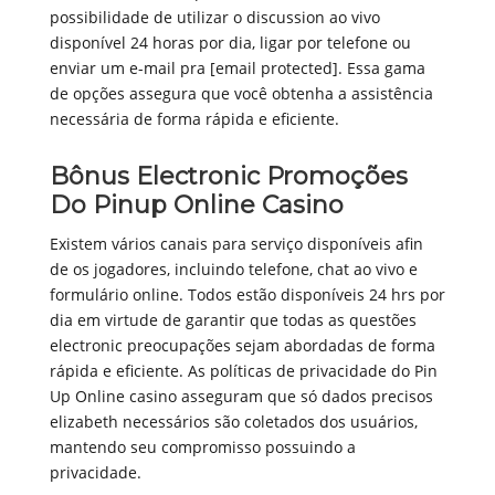
possibilidade de utilizar o discussion ao vivo
disponível 24 horas por dia, ligar por telefone ou
enviar um e-mail pra [email protected]. Essa gama
de opções assegura que você obtenha a assistência
necessária de forma rápida e eficiente.
Bônus Electronic Promoções
Do Pinup Online Casino
Existem vários canais para serviço disponíveis afin
de os jogadores, incluindo telefone, chat ao vivo e
formulário online. Todos estão disponíveis 24 hrs por
dia em virtude de garantir que todas as questões
electronic preocupações sejam abordadas de forma
rápida e eficiente. As políticas de privacidade do Pin
Up Online casino asseguram que só dados precisos
elizabeth necessários são coletados dos usuários,
mantendo seu compromisso possuindo a
privacidade.