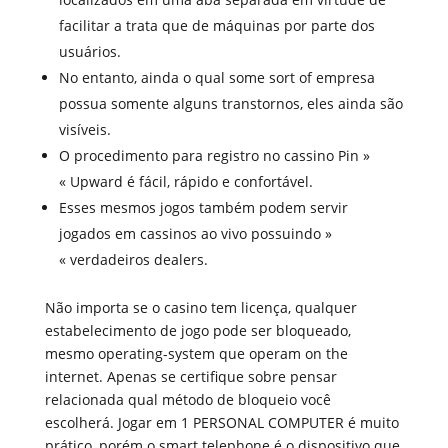
facilitar a trata que de máquinas por parte dos
usuários.
No entanto, ainda o qual some sort of empresa
possua somente alguns transtornos, eles ainda são
visíveis.
O procedimento para registro no cassino Pin »
« Upward é fácil, rápido e confortável.
Esses mesmos jogos também podem servir
jogados em cassinos ao vivo possuindo »
« verdadeiros dealers.
Não importa se o casino tem licença, qualquer
estabelecimento de jogo pode ser bloqueado,
mesmo operating-system que operam on the
internet. Apenas se certifique sobre pensar
relacionada qual método de bloqueio você
escolherá. Jogar em 1 PERSONAL COMPUTER é muito
prático, porém o smart telephone é o dispositivo que