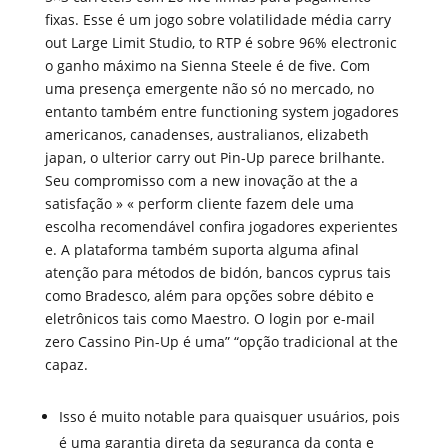
fixas. Esse é um jogo sobre volatilidade média carry
out Large Limit Studio, to RTP é sobre 96% electronic
o ganho máximo na Sienna Steele é de five. Com
uma presença emergente não só no mercado, no
entanto também entre functioning system jogadores
americanos, canadenses, australianos, elizabeth
japan, o ulterior carry out Pin-Up parece brilhante.
Seu compromisso com a new inovação at the a
satisfação » « perform cliente fazem dele uma
escolha recomendável confira jogadores experientes
e. A plataforma também suporta alguma afinal
atenção para métodos de bidón, bancos cyprus tais
como Bradesco, além para opções sobre débito e
eletrônicos tais como Maestro. O login por e-mail
zero Cassino Pin-Up é uma” “opção tradicional at the
capaz.
Isso é muito notable para quaisquer usuários, pois
é uma garantia direta da segurança da conta e