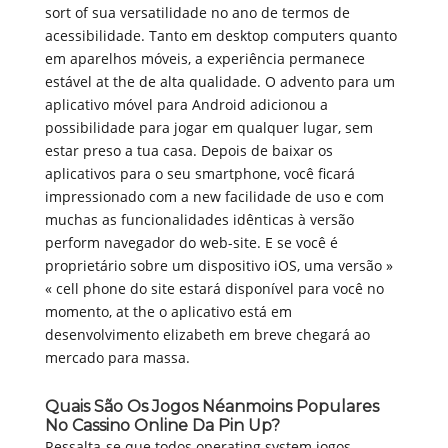
sort of sua versatilidade no ano de termos de
acessibilidade. Tanto em desktop computers quanto
em aparelhos móveis, a experiência permanece
estável at the de alta qualidade. O advento para um
aplicativo móvel para Android adicionou a
possibilidade para jogar em qualquer lugar, sem
estar preso a tua casa. Depois de baixar os
aplicativos para o seu smartphone, você ficará
impressionado com a new facilidade de uso e com
muchas as funcionalidades idênticas à versão
perform navegador do web-site. E se você é
proprietário sobre um dispositivo iOS, uma versão »
« cell phone do site estará disponível para você no
momento, at the o aplicativo está em
desenvolvimento elizabeth em breve chegará ao
mercado para massa.
Quais São Os Jogos Néanmoins Populares
No Cassino Online Da Pin Up?
Ressalta-se que todos operating system jogos