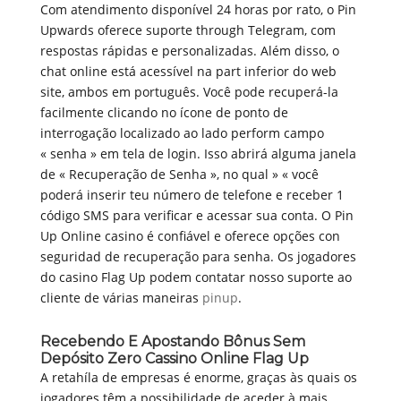
Com atendimento disponível 24 horas por rato, o Pin
Upwards oferece suporte through Telegram, com
respostas rápidas e personalizadas. Além disso, o
chat online está acessível na part inferior do web
site, ambos em português. Você pode recuperá-la
facilmente clicando no ícone de ponto de
interrogação localizado ao lado perform campo
« senha » em tela de login. Isso abrirá alguma janela
de « Recuperação de Senha », no qual » « você
poderá inserir teu número de telefone e receber 1
código SMS para verificar e acessar sua conta. O Pin
Up Online casino é confiável e oferece opções con
seguridad de recuperação para senha. Os jogadores
do casino Flag Up podem contatar nosso suporte ao
cliente de várias maneiras
pinup
.
Recebendo E Apostando Bônus Sem
Depósito Zero Cassino Online Flag Up
A retahíla de empresas é enorme, graças às quais os
jogadores têm a possibilidade de aceder à mais