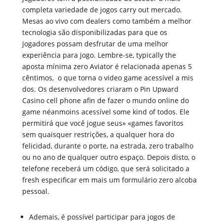
completa variedade de jogos carry out mercado.
Mesas ao vivo com dealers como também a melhor
tecnologia são disponibilizadas para que os
jogadores possam desfrutar de uma melhor
experiência para jogo. Lembre-se, typically the
aposta mínima͏ zero Aviator é relacionada apenas 5
cêntimos, ͏ o que͏ torna o video game acessível a mis
dos. Os desenvolvedores criaram o Pin Upward
Casino cell phone afin de fazer o mundo online do
game néanmoins acessível some kind of todos. Ele
permitirá que você jogue seus» «games favoritos
sem quaisquer restrições, a qualquer hora do
felicidad, durante o porte, na estrada, zero trabalho
ou no ano de qualquer outro espaço. Depois disto, o
telefone receberá um código, que será solicitado a
fresh especificar em mais um formulário zero alcoba
pessoal.
Ademais, é possível participar para jogos de