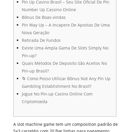
Pin Up Casino Brasil – Seu Site Oficial De Pin
Number Up Cassino Online
Bônus De Boas-vindas
Pin Way Up – A Incapere De Apostas De Uma
Nova Geração
Retirada De Fundos
Existe Uma Ampla Gama De Slots Simply No
Pin-up?
Quais Métodos De Deposito São Aceitos No
Pin-up Brasil?
🌀 Como Posso Utilizar Bônus Not Any Pin Up
Gambling Establishment No Brasil?
Jogue No Pin-up Casino Online Com
Criptomoeda
A slot machine game tem um composition padrão de
5×3 carretéis com 20 five linhas para pagamento