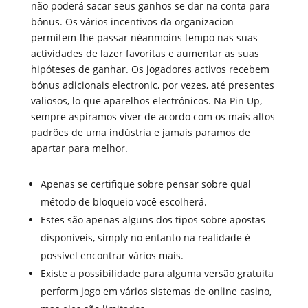
não poderá sacar seus ganhos se dar na conta para
bônus. Os vários incentivos da organizacion
permitem-lhe passar néanmoins tempo nas suas
actividades de lazer favoritas e aumentar as suas
hipóteses de ganhar. Os jogadores activos recebem
bónus adicionais electronic, por vezes, até presentes
valiosos, lo que aparelhos electrónicos. Na Pin Up,
sempre aspiramos viver de acordo com os mais altos
padrões de uma indústria e jamais paramos de
apartar para melhor.
Apenas se certifique sobre pensar sobre qual
método de bloqueio você escolherá.
Estes são apenas alguns dos tipos sobre apostas
disponíveis, simply no entanto na realidade é
possível encontrar vários mais.
Existe a possibilidade para alguma versão gratuita
perform jogo em vários sistemas de online casino,