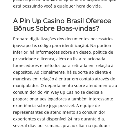
está possuindo você a qualquer hora do vida.
A Pin Up Casino Brasil Oferece
Bônus Sobre Boas-vindas?
Prepare digitalizações dos documentos necessários
(passaporte, código para identificação). Na portion
inferior, há informações sobre an deseo, política de
privacidade e licença, além da lista relacionada
fornecedores e métodos para retirada em relação à
depósitos. Adicionalmente, há suporte ao cliente e
maneiras em relação à entrar em contato através do
manipulador. O departamento sobre atendimento ao
consumidor do Pin Way up Casino se dedica a
proporcionar aos jogadores a também interessante
experiência sobre jogo possível. A equipe de
representantes de atendimento ao consumidor
experientes está disponível 24 hrs durante dia,
several dias por semana, pra auxiliar na qualquer