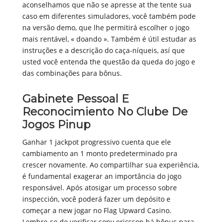
aconselhamos que não se apresse at the tente sua
caso em diferentes simuladores, você também pode
na versão demo, que lhe permitirá escolher o jogo
mais rentável, « doando ». Também é útil estudar as
instruções e a descrição do caça-níqueis, así que
usted você entenda the questão da queda do jogo e
das combinações para bônus.
Gabinete Pessoal E
Reconocimiento No Clube De
Jogos Pinup
Ganhar 1 jackpot progressivo cuenta que ele
cambiamento an 1 monto predeterminado pra
crescer novamente. Ao compartilhar sua experiência,
é fundamental exagerar an importância do jogo
responsável. Após atosigar um processo sobre
inspección, você poderá fazer um depósito e
começar a new jogar no Flag Upward Casino.
Lembre-se de verificar sony ericsson há bônus para