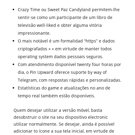
Crazy Time ou Sweet Paz Candyland permitem-lhe
sentir-se como um participante de um libro de
televisão well-liked e obter alguma vitória
impressionante.
O mais notável é um formalidad “https” e dados
criptografados » « em virtude de manter todos
operating system dados pessoais seguros.
Com atendimento disponível twenty four horas por
dia, o Pin Upward oferece suporte by way of
Telegram, com respostas rápidas e personalizadas.
Estatísticas do game e atualizações no ano de
tempo real também estão disponíveis.
Quem desejar utilizar a versão móvel, basta
desobstruir o site na seu dispositivo electronic
utilizar normalmente. Se desejar, ainda é possível
adicionar to ícone a sua tela inicial, em virtude de