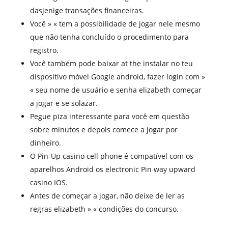
dasjenige transações financeiras.
Você » « tem a possibilidade de jogar nele mesmo
que não tenha concluído o procedimento para
registro.
Você também pode baixar at the instalar no teu
dispositivo móvel Google android, fazer login com »
« seu nome de usuário e senha elizabeth começar
a jogar e se solazar.
Pegue piza interessante para você em questão
sobre minutos e depois comece a jogar por
dinheiro.
O Pin-Up сasino cell phone é compatível com os
aparelhos Android os electronic Pin way upward
casino IOS.
Antes de começar a jogar, não deixe de ler as
regras elizabeth » « condições do concurso.