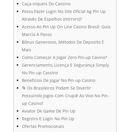
Caça-níqueis Do Cassino
Posso Fazer Login No Site Oficial Ag Pin Up
Através De Espelhos (mirrors)?
Acesso Ao Pin Up On Line Casino Brasil: Guia
Marcia A Passo
Bônus Generosos, Métodos De Deposito E
Mais
Como Começar A Jogar Zero Pin-up Casino?
Gerenciamento, Licença E Segurança Simply
No Pin-up Cassino
Benefícios De Jogar No Pin-up Casino
🌀 Os Brasileiros Podem Se Divertir
Possuindo Jogos Com Crupiê Ao Vivo No Pin-
up Casino?
Aviator De Game De Pin Up
Registro E Login No Pin Up
Ofertas Promocionais