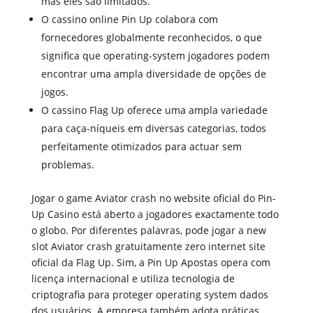
mas eles são limitados.
O cassino online Pin Up colabora com
fornecedores globalmente reconhecidos, o que
significa que operating-system jogadores podem
encontrar uma ampla diversidade de opções de
jogos.
O cassino Flag Up oferece uma ampla variedade
para caça-níqueis em diversas categorias, todos
perfeitamente otimizados para actuar sem
problemas.
Jogar o game Aviator crash no website oficial do Pin-
Up Casino está aberto a jogadores exactamente todo
o globo. Por diferentes palavras, pode jogar a new
slot Aviator crash gratuitamente zero internet site
oficial da Flag Up. Sim, a Pin Up Apostas opera com
licença internacional e utiliza tecnologia de
criptografia para proteger operating system dados
dos usuários. A empresa também adota práticas