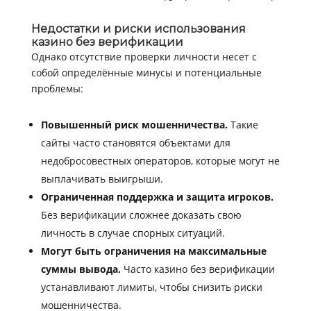
Недостатки и риски использования
казино без верификации
Однако отсутствие проверки личности несет с
собой определённые минусы и потенциальные
проблемы:
Повышенный риск мошенничества.
Такие
сайты часто становятся объектами для
недобросовестных операторов, которые могут не
выплачивать выигрыши.
Ограниченная поддержка и защита игроков.
Без верификации сложнее доказать свою
личность в случае спорных ситуаций.
Могут быть ограничения на максимальные
суммы вывода.
Часто казино без верификации
устанавливают лимиты, чтобы снизить риски
мошенничества.