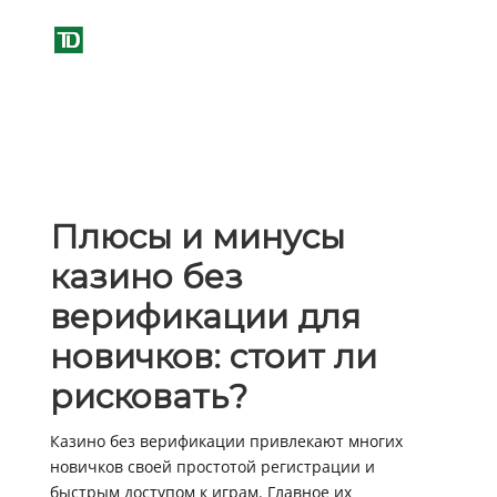
Плюсы и минусы
казино без
верификации для
новичков: стоит ли
рисковать?
Казино без верификации привлекают многих
новичков своей простотой регистрации и
быстрым доступом к играм. Главное их