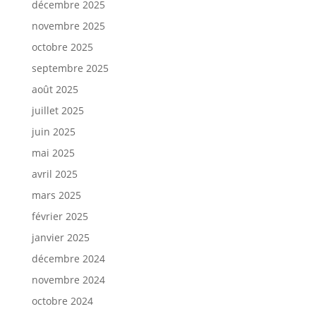
décembre 2025
novembre 2025
octobre 2025
septembre 2025
août 2025
juillet 2025
juin 2025
mai 2025
avril 2025
mars 2025
février 2025
janvier 2025
décembre 2024
novembre 2024
octobre 2024