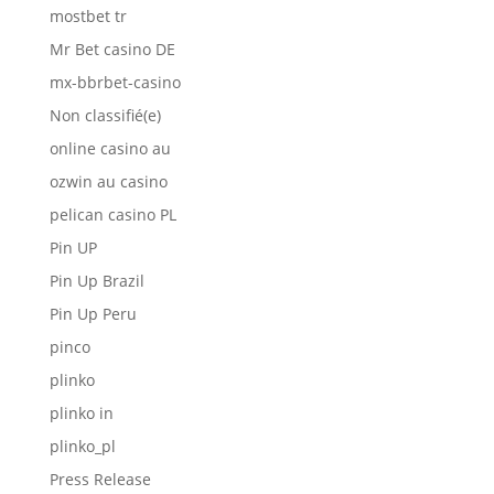
mostbet tr
Mr Bet casino DE
mx-bbrbet-casino
Non classifié(e)
online casino au
ozwin au casino
pelican casino PL
Pin UP
Pin Up Brazil
Pin Up Peru
pinco
plinko
plinko in
plinko_pl
Press Release