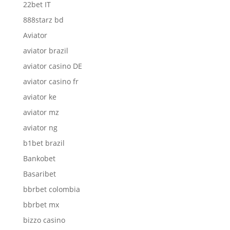
22bet IT
888starz bd
Aviator
aviator brazil
aviator casino DE
aviator casino fr
aviator ke
aviator mz
aviator ng
b1bet brazil
Bankobet
Basaribet
bbrbet colombia
bbrbet mx
bizzo casino