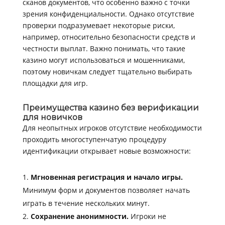
сканов документов, что особенно важно с точки
зрения конфиденциальности. Однако отсутствие
проверки подразумевает некоторые риски,
например, относительно безопасности средств и
честности выплат. Важно понимать, что такие
казино могут использоваться и мошенниками,
поэтому новичкам следует тщательно выбирать
площадки для игр.
Преимущества казино без верификации
для новичков
Для неопытных игроков отсутствие необходимости
проходить многоступенчатую процедуру
идентификации открывает новые возможности:
Мгновенная регистрация и начало игры.
Минимум форм и документов позволяет начать
играть в течение нескольких минут.
Сохранение анонимности.
Игроки не