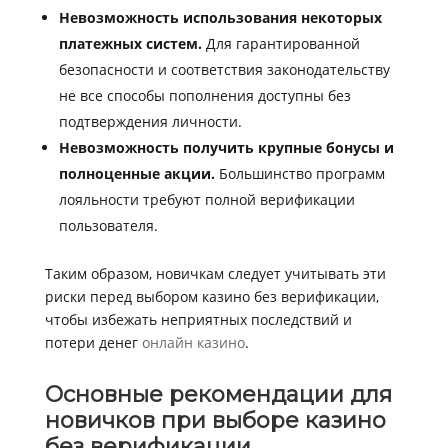
Невозможность использования некоторых
платежных систем.
Для гарантированной
безопасности и соответствия законодательству
не все способы пополнения доступны без
подтверждения личности.
Невозможность получить крупные бонусы и
полноценные акции.
Большинство программ
лояльности требуют полной верификации
пользователя.
Таким образом, новичкам следует учитывать эти
риски перед выбором казино без верификации,
чтобы избежать неприятных последствий и
потери денег
онлайн казино
.
Основные рекомендации для
новичков при выборе казино
без верификации