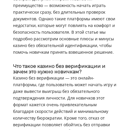
преимущество — возможность начать играть
практически сразу, без длительных проверок
документов. Однако такие платформы имеют свои
недостатки, которые могут повлиять на комфорт и
безопасность пользователя. В этой статье мы
подробно рассмотрим основные плюсы и минусы
казино без обязательной идентификации, чтобы
помочь новичкам принять взвешенное решение.
Что такое казино без верификации и
зачем это нужно новичкам?
Казино без верификации — это онлайн-
платформы, где пользователь может начать игру и
даже вывести выигрыш без обязательного
подтверждения личности. Для новичков этот
формат кажется очень привлекательным
благодаря скорости действий и минимальному
количеству бюрократии. Кроме того, отказ от
верификации позволяет обойтись без отправки