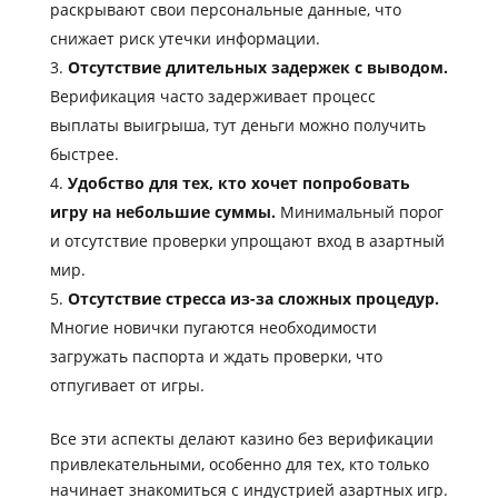
раскрывают свои персональные данные, что
снижает риск утечки информации.
Отсутствие длительных задержек с выводом.
Верификация часто задерживает процесс
выплаты выигрыша, тут деньги можно получить
быстрее.
Удобство для тех, кто хочет попробовать
игру на небольшие суммы.
Минимальный порог
и отсутствие проверки упрощают вход в азартный
мир.
Отсутствие стресса из-за сложных процедур.
Многие новички пугаются необходимости
загружать паспорта и ждать проверки, что
отпугивает от игры.
Все эти аспекты делают казино без верификации
привлекательными, особенно для тех, кто только
начинает знакомиться с индустрией азартных игр.