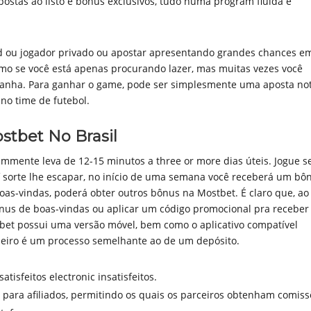
postas ao listo e bónus exclusivos, tudo numa program fluida e
d ou jogador privado ou apostar apresentando grandes chances e
imo se você está apenas procurando lazer, mas muitas vezes você
ganha. Para ganhar o game, pode ser simplesmente uma aposta no
 no time de futebol.
tbet No Brasil
mente leva de 12-15 minutos a three or more dias úteis. Jogue s
 of sorte lhe escapar, no início de uma semana você receberá um bô
boas-vindas, poderá obter outros bônus na Mostbet. É claro que, ao
nus de boas-vindas ou aplicar um código promocional pra receber
bet possui uma versão móvel, bem como o aplicativo compatível
heiro é um processo semelhante ao de um depósito.
atisfeitos electronic insatisfeitos.
para afiliados, permitindo os quais os parceiros obtenham comis