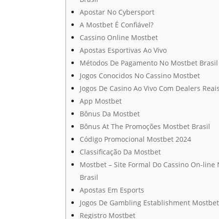
Apostar No Cybersport
A Mostbet É Confiável?
Cassino Online Mostbet
Apostas Esportivas Ao Vivo
Métodos De Pagamento No Mostbet Brasil
Jogos Conocidos No Cassino Mostbet
Jogos De Casino Ao Vivo Com Dealers Reai
App Mostbet
Bônus Da Mostbet
Bônus At The Promoções Mostbet Brasil
Código Promocional Mostbet 2024
Classificação Da Mostbet
Mostbet – Site Formal Do Cassino On-line
Brasil
Apostas Em Esports
Jogos De Gambling Establishment Mostbe
Registro Mostbet