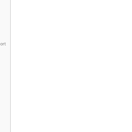
-
ort