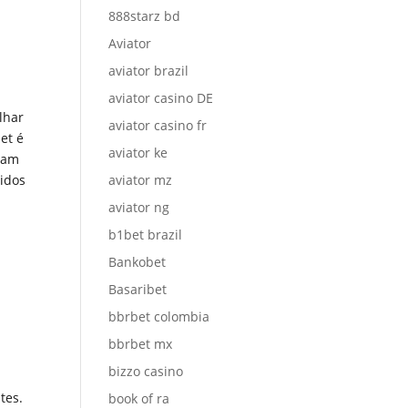
888starz bd
Aviator
aviator brazil
aviator casino DE
lhar
aviator casino fr
et é
aviator ke
nham
tidos
aviator mz
aviator ng
b1bet brazil
Bankobet
Basaribet
bbrbet colombia
bbrbet mx
bizzo casino
tes.
book of ra