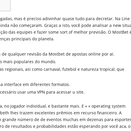
gadas, mas é preciso adivinhar quase tudo para decretar. Na Line
ainda não começaram. Graças a isto, você pode analisar a new situ
dição das equipes e fazer some sort of melhor previsão. O MostBet 
nças principais do planeta.
 de qualquer revisão da Mostbet de apostas online por aí.
os mais populares do mundo.
s regionais, asi como carnaval, futebol e natureza tropical, que
na interface em diferentes formatos.
ecessário usar uma VPN para acessar u site.
 no jogador individual, e bastante mais. E » « operating system
beth lhes trazem excelentes prêmios em recurso financeiro. A
 um grande número de de eventos muchas em dezenas para esporte
ro de resultados e probabilidades estão esperando por você aca, 