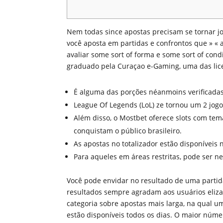
Nem todas since apostas precisam se tornar jo
você aposta em partidas e confrontos que » « 
avaliar some sort of forma e some sort of con
graduado pela Curaçao e-Gaming, uma das lice
É alguma das porções néanmoins verificadas
League Of Legends (LoL) ze tornou um 2 jog
Além disso, o Mostbet oferece slots com tema
conquistam o público brasileiro.
As apostas no totalizador estão disponíveis 
Para aqueles em áreas restritas, pode ser n
Você pode envidar no resultado de uma partida,
resultados sempre agradam aos usuários eliza
categoria sobre apostas mais larga, na qual
estão disponíveis todos os dias. O maior núme