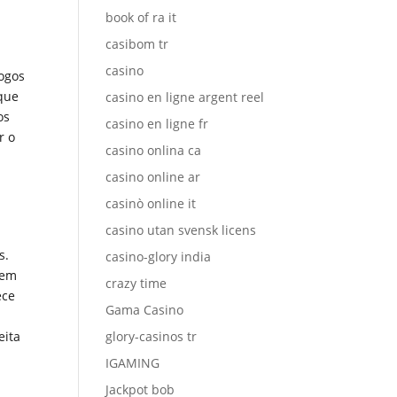
book of ra it
casibom tr
casino
jogos
 que
casino en ligne argent reel
os
casino en ligne fr
r o
casino onlina ca
casino online ar
casinò online it
casino utan svensk licens
s.
casino-glory india
 em
crazy time
ece
Gama Casino
eita
glory-casinos tr
IGAMING
Jackpot bob