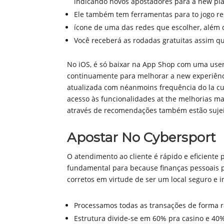
indicando novos apostadores para a new pl
Ele também tem ferramentas para to jogo re
ícone de uma das redes que escolher, além
Você receberá as rodadas gratuitas assim q
No iOS, é só baixar na App Shop com uma user 
continuamente para melhorar a new experiênci
atualizada com néanmoins frequência do la cu
acesso às funcionalidades at the melhorias ma
através de recomendações também estão sujeit
Apostar No Cybersport
O atendimento ao cliente é rápido e eficiente
fundamental para because finanças pessoais p
corretos em virtude de ser um local seguro e 
Processamos todas as transações de forma r
Estrutura divide-se em 60% pra casino e 40