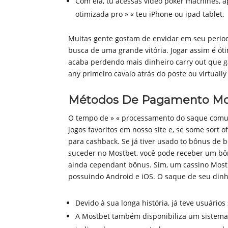
Com ela, tu acessas video poker machines, a
otimizada pro » « teu iPhone ou ipad tablet.
Muitas gente gostam de envidar em seu perio
busca de uma grande vitória. Jogar assim é ót
acaba perdendo mais dinheiro carry out que 
any primeiro cavalo atrás do poste ou virtually
Métodos De Pagamento Mos
O tempo de » « processamento do saque comum
jogos favoritos em nosso site e, se some sort
para cashback. Se já tiver usado to bônus de 
suceder no Mostbet, você pode receber um bô
ainda cependant bônus. Sim, um cassino Most
possuindo Android e iOS. O saque de seu din
Devido à sua longa história, já teve usuários s
A Mostbet também disponibiliza um sistema 