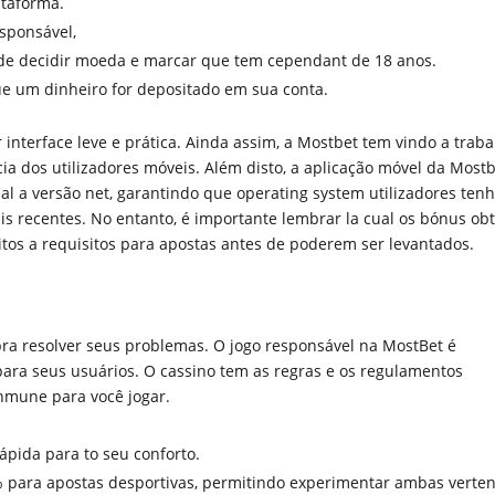
ataforma.
sponsável,
 de decidir moeda e marcar que tem cependant de 18 anos.
ue um dinheiro for depositado em sua conta.
interface leve e prática. Ainda assim, a Mostbet tem vindo a traba
a dos utilizadores móveis. Além disto, a aplicação móvel da Mostb
al a versão net, garantindo que operating system utilizadores te
is recentes. No entanto, é importante lembrar la cual os bónus ob
os a requisitos para apostas antes de poderem ser levantados.
 pra resolver seus problemas. O jogo responsável na MostBet é
ara seus usuários. O cassino tem as regras e os regulamentos
inmune para você jogar.
ápida para to seu conforto.
% para apostas desportivas, permitindo experimentar ambas verten