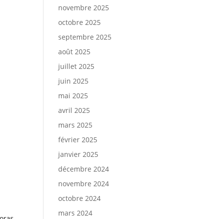
novembre 2025
octobre 2025
septembre 2025
août 2025
juillet 2025
juin 2025
mai 2025
avril 2025
mars 2025
février 2025
janvier 2025
décembre 2024
novembre 2024
octobre 2024
mars 2024
moras