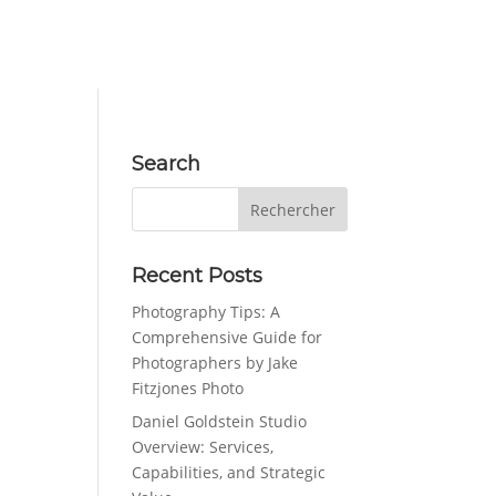
S
PRESSE
PARTENAIRES
CONTACT
Search
Recent Posts
Photography Tips: A
Comprehensive Guide for
Photographers by Jake
Fitzjones Photo
Daniel Goldstein Studio
Overview: Services,
Capabilities, and Strategic