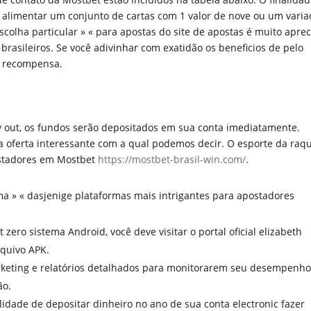
é alimentar um conjunto de cartas com 1 valor de nove ou um vari
scolha particular » « para apostas do site de apostas é muito apre
brasileiros. Se você adivinhar com exatidão os beneficios de pelo
a recompensa.
 out, os fundos serão depositados em sua conta imediatamente.
 oferta interessante com a qual podemos decir. O esporte da raq
stadores em Mostbet
https://mostbet-brasil-win.com/
.
a » « dasjenige plataformas mais intrigantes para apostadores
zero sistema Android, você deve visitar o portal oficial elizabeth
rquivo APK.
rketing e relatórios detalhados para monitorarem seu desempenho
ão.
lidade de depositar dinheiro no ano de sua conta electronic fazer