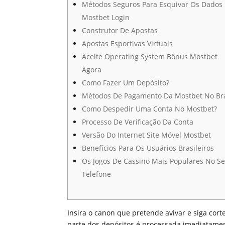
Métodos Seguros Para Esquivar Os Dados
Mostbet Login
Construtor De Apostas
Apostas Esportivas Virtuais
Aceite Operating System Bônus Mostbet
Agora
Como Fazer Um Depósito?
Métodos De Pagamento Da Mostbet No Bra
Como Despedir Uma Conta No Mostbet?
Processo De Verificação Da Conta
Versão Do Internet Site Móvel Mostbet
Benefícios Para Os Usuários Brasileiros
Os Jogos De Cassino Mais Populares No S
Telefone
Insira o canon que pretende avivar e siga cort
parte dos depósitos é processada imediatamen