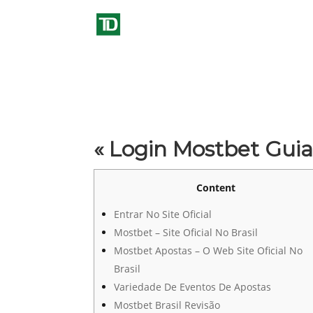
« Login Mostbet Gui
Content
Entrar No Site Oficial
Mostbet – Site Oficial No Brasil
Mostbet Apostas – O Web Site Oficial No
Brasil
Variedade De Eventos De Apostas
Mostbet Brasil Revisão