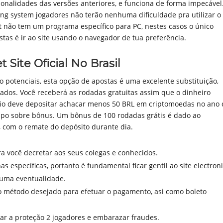
cionalidades das versões anteriores, e funciona de forma impecável
ing system jogadores não terão nenhuma dificuldade pra utilizar 
et não tem um programa específico para PC, nestes casos o único
as é ir ao site usando o navegador de tua preferência.
 Site Oficial No Brasil
o potenciais, esta opção de apostas é uma excelente substituição,
ados. Você receberá as rodadas gratuitas assim que o dinheiro
io deve depositar achacar menos 50 BRL em criptomoedas no ano 
 tipo sobre bônus. Um bônus de 100 rodadas grátis é dado ao
 com o remate do depósito durante dia.
a você decretar aos seus colegas e conhecidos.
 específicas, portanto é fundamental ficar gentil ao site electron
huma eventualidade.
 o método desejado para efetuar o pagamento, asi como boleto
rar a proteção 2 jogadores e embarazar fraudes.