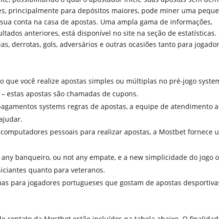
es, principalmente para depósitos maiores, pode miner uma pequ
 sua conta na casa de apostas. Uma ampla gama de informações,
ltados anteriores, está disponível no site na seção de estatísticas.
ias, derrotas, gols, adversários e outras ocasiões tanto para jogado
io que você realize apostas simples ou múltiplas no pré-jogo syste
 – estas apostas são chamadas de cupons.
, pagamentos systems regras de apostas, a equipe de atendimento 
ajudar.
 computadores pessoais para realizar apostas, a Mostbet fornece 
 any banqueiro, ou not any empate, e a new simplicidade do jogo 
niciantes quanto para veteranos.
mas para jogadores portugueses que gostam de apostas desportiva
de contato da Mostbet estão incluídos na tabela abaixo. O finalida