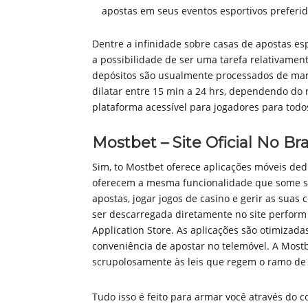
apostas em seus eventos esportivos preferid
Dentre a infinidade sobre casas de apostas es
a possibilidade de ser uma tarefa relativamen
depósitos são usualmente processados de ma
dilatar entre 15 min a 24 hrs, dependendo do
plataforma acessível para jogadores para todo
Mostbet – Site Oficial No Bra
Sim, to Mostbet oferece aplicações móveis ded
oferecem a mesma funcionalidade que some sor
apostas, jogar jogos de casino e gerir as suas
ser descarregada diretamente no site perform 
Application Store. As aplicações são otimiz
conveniência de apostar no telemóvel. A Most
scrupolosamente às leis que regem o ramo de
Tudo isso é feito para armar você através do 