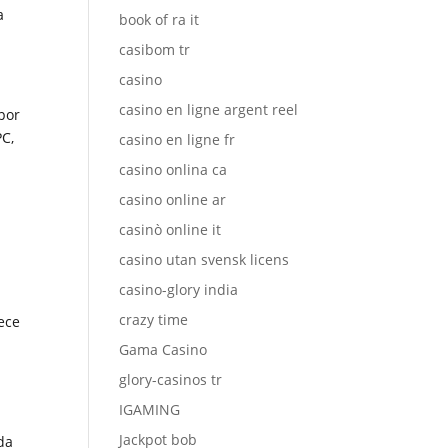
a
book of ra it
casibom tr
casino
casino en ligne argent reel
por
PC,
casino en ligne fr
casino onlina ca
casino online ar
casinò online it
casino utan svensk licens
casino-glory india
crazy time
ece
Gama Casino
glory-casinos tr
IGAMING
Jackpot bob
da