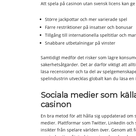
Att spela på casinon utan svensk licens kan ge 
Större jackpottar och mer varierade spel
Färre restriktioner på insatser och bonusar
Tillgång till internationella speltitlar och m
Snabbare utbetalningar på vinster
Samtidigt medför det risker som lägre konsume
säkerhetsåtgärder. Det är därför viktigt att allt
läsa recensioner och ta del av spelgemenskape
spelindustrin utvecklas globalt kan du läsa en 
Sociala medier som käll
casinon
En bra metod för att hålla sig uppdaterad om sk
medier. Plattformar som Twitter, LinkedIn och 
insikter från spelare världen över. Genom att 