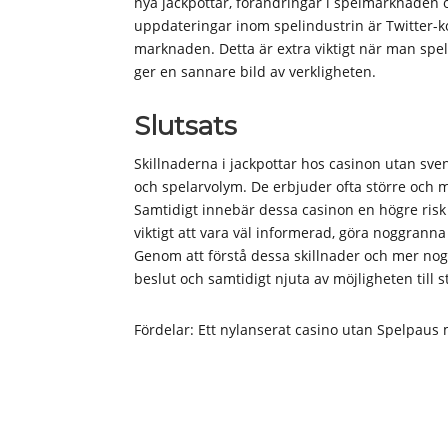
nya jackpottar, förändringar i spelmarknaden
uppdateringar inom spelindustrin är Twitter-
marknaden. Detta är extra viktigt när man spel
ger en sannare bild av verkligheten.
Slutsats
Skillnaderna i jackpottar hos casinon utan sven
och spelarvolym. De erbjuder ofta större och me
Samtidigt innebär dessa casinon en högre risk
viktigt att vara väl informerad, göra noggranna
Genom att förstå dessa skillnader och mer nog
beslut och samtidigt njuta av möjligheten till s
Fördelar: Ett nylanserat casino utan Spelpaus 