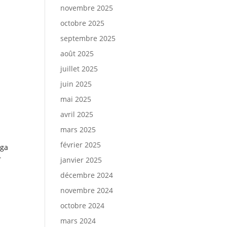
novembre 2025
octobre 2025
septembre 2025
août 2025
juillet 2025
juin 2025
mai 2025
avril 2025
mars 2025
h
février 2025
iga
r
janvier 2025
décembre 2024
novembre 2024
octobre 2024
mars 2024