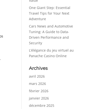
Value
One Giant Step: Essential
Travel Tips for Your Next
Adventure
Cars News and Automotive
Tuning: A Guide to Data-
os
Driven Performance and
Security
L’élégance du jeu virtuel au
Panache Casino Online
.
Archives
avril 2026
mars 2026
février 2026
janvier 2026
décembre 2025