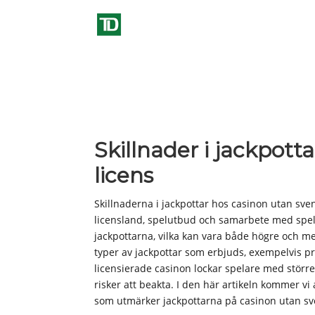
Skillnader i jackpott
licens
Skillnaderna i jackpottar hos casinon utan sve
licensland, spelutbud och samarbete med spel
jackpottarna, vilka kan vara både högre och m
typer av jackpottar som erbjuds, exempelvis pro
licensierade casinon lockar spelare med stör
risker att beakta. I den här artikeln kommer vi
som utmärker jackpottarna på casinon utan sve