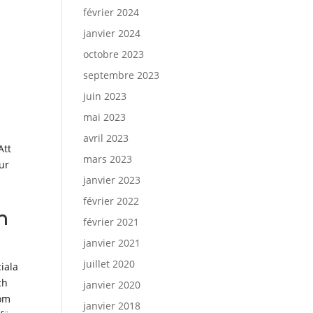
février 2024
janvier 2024
octobre 2023
septembre 2023
juin 2023
mai 2023
avril 2023
Att
mars 2023
ur
janvier 2023
février 2022
h
février 2021
janvier 2021
juillet 2020
ciala
ch
janvier 2020
 om
janvier 2018