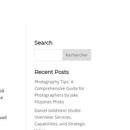
S
PRESSE
PARTENAIRES
CONTACT
Search
Recent Posts
Photography Tips: A
Comprehensive Guide for
 på
Photographers by Jake
ka
Fitzjones Photo
Daniel Goldstein Studio
Overview: Services,
 vad
Capabilities, and Strategic