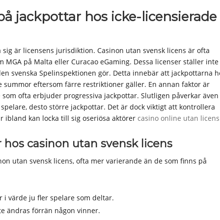
å jackpottar hos icke-licensierade
a sig är licensens jurisdiktion. Casinon utan svensk licens är ofta
 MGA på Malta eller Curacao eGaming. Dessa licenser ställer inte
en svenska Spelinspektionen gör. Detta innebär att jackpottarna h
e summor eftersom färre restriktioner gäller. En annan faktor är
 som ofta erbjuder progressiva jackpottar. Slutligen påverkar även
spelare, desto större jackpottar. Det är dock viktigt att kontrollera
 ibland kan locka till sig oseriösa aktörer
casino online utan licens
r hos casinon utan svensk licens
sinon utan svensk licens, ofta mer varierande än de som finns på
 i värde ju fler spelare som deltar.
e ändras förrän någon vinner.