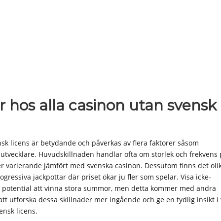
ÉVÈNEMENTS
ARCHIVE
ar hos alla casinon utan svensk
nsk licens är betydande och påverkas av flera faktorer såsom
utvecklare. Huvudskillnaden handlar ofta om storlek och frekvens
er varierande jämfört med svenska casinon. Dessutom finns det oli
gressiva jackpottar där priset ökar ju fler som spelar. Visa icke-
re potential att vinna stora summor, men detta kommer med andra
 att utforska dessa skillnader mer ingående och ge en tydlig insikt i
nsk licens.