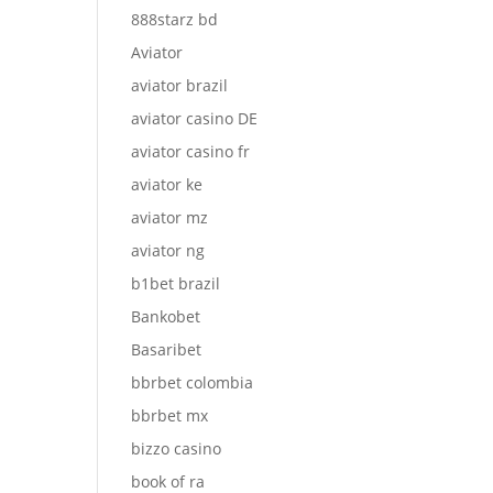
888starz bd
Aviator
aviator brazil
aviator casino DE
aviator casino fr
aviator ke
aviator mz
aviator ng
b1bet brazil
Bankobet
Basaribet
bbrbet colombia
bbrbet mx
bizzo casino
book of ra