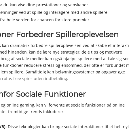
or du kan vise dine præstationer og venskaber.
ønninger ved at spille og interagere med andre spillere.
fra hele verden for chancen for store præmier.
ner Forbedrer Spilleroplevelsen
s kan dramatisk forbedre spilleroplevelsen ved at skabe et interakti
 med hinanden, kan de lære nye strategier, dele tips og motivere
iv brug af sociale medier kan også hjælpe spillere med at føle sig s
ale funktioner reducere stress og ensomhed, der ofte er forbundet 
llem spillere. Samáltidig kan belønningssystemer og opgaver øge
 rofus free spins uden indbetaling
.
for Sociale Funktioner
og online gaming, kan vi forvente at sociale funktioner på online
entet fremtidige trends inkluderer:
VR):
Disse teknologier kan bringe sociale interaktioner til et helt ny