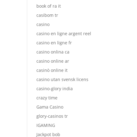
book of ra it
casibom tr
casino
casino en ligne argent reel
casino en ligne fr
casino onlina ca
casino online ar
casinò online it
casino utan svensk licens
casino-glory india
crazy time
Gama Casino
glory-casinos tr
IGAMING
Jackpot bob