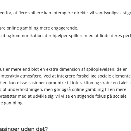
 for, at flere spillere kan interagere direkte, vil sandsynligvis stige
 gøre online gambling mere engagerende.
old og kommunikation, der hjælper spillere med at finde deres per
us er mere end blot en ekstra dimension af spiloplevelsen; de er
teraktiv atmosfære. Ved at integrere forskellige sociale elemente
dier, kan disse casinoer opmuntre til interaktion og skabe en følels
 blot underholdningen, men gør også online gambling til en mere
rtsætter med at udvikle sig, vil vi se en stigende fokus på sociale
ine gambling.
 casinoer uden det?