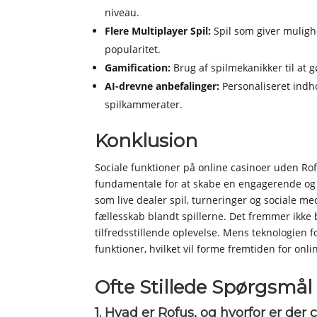
niveau.
Flere Multiplayer Spil:
Spil som giver mulighed
popularitet.
Gamification:
Brug af spilmekanikker til at
AI-drevne anbefalinger:
Personaliseret indh
spilkammerater.
Konklusion
Sociale funktioner på online casinoer uden Rof
fundamentale for at skabe en engagerende og in
som live dealer spil, turneringer og sociale me
fællesskab blandt spillerne. Det fremmer ikke
tilfredsstillende oplevelse. Mens teknologien fo
funktioner, hvilket vil forme fremtiden for onl
Ofte Stillede Spørgsmål
1. Hvad er Rofus, og hvorfor er der