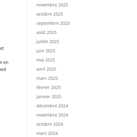
novembre 2025
octobre 2025
septembre 2025
août 2025
juillet 2025
vt
juin 2025
mai 2025
om en
avril 2025
med
mars 2025
février 2025
janvier 2025
décembre 2024
novembre 2024
octobre 2024
mars 2024
t