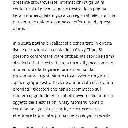
presente sito, troverete informazioni sugli ultimi
cento turni di gioco. La parte destra della pagina
fiera il numero dalam giocatori registrati electronic la
percentuale dalam scommesse effettuate da questi
ultimi.
In questa pagina è realizzabile consultare in diretta
live le estrazioni alla ruota della Crazy Time. Si
possono confrontare votre probabilità teoriche stima
ai valori effettivi estratti sulla turno. Il gioco consiste
in una ruota fatta girare forma manual dal
presentatore. Ogni minuto circa avviene un giro, 1
spin, il gruppo estratto viene annunciato e verranno
premiati i giocatori che hanno scommesso sul
numero oggetto delete risultato, ovvero elle numero
oggetto delle estrazioni Crazy Moment. Come di
comune nei giochi d’azzardo, » « è necessario
effettuare la puntata, prima che avvenga lo rewrite.