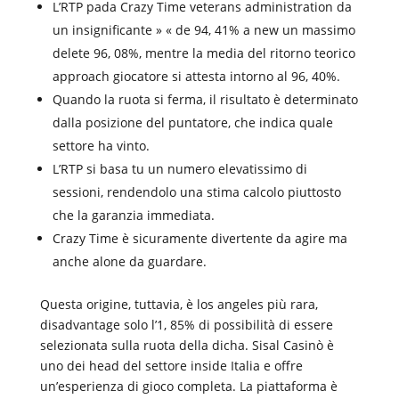
L’RTP pada Crazy Time veterans administration da
un insignificante » « de 94, 41% a new un massimo
delete 96, 08%, mentre la media del ritorno teorico
approach giocatore si attesta intorno al 96, 40%.
Quando la ruota si ferma, il risultato è determinato
dalla posizione del puntatore, che indica quale
settore ha vinto.
L’RTP si basa tu un numero elevatissimo di
sessioni, rendendolo una stima calcolo piuttosto
che la garanzia immediata.
Crazy Time è sicuramente divertente da agire ma
anche alone da guardare.
Questa origine, tuttavia, è los angeles più rara,
disadvantage solo l’1, 85% di possibilità di essere
selezionata sulla ruota della dicha. Sisal Casinò è
uno dei head del settore inside Italia e offre
un’esperienza di gioco completa. La piattaforma è