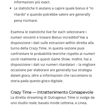
informazioni più exact.
Le statistiche ti aiutano a capire quale bonus è “in
ritardo” e quando potrebbe valere are generally
pena rischiare.
Esamina le statistiche live for each selezionare i
numeri vincenti e trovare Bonus incredibili”Hai a
disposizione i dati sulle estrazioni within diretta alla
turno della Crazy Time. In questa sezione puoi
confrontare le probabilità teoriche rispetto ai numeri
usciti realmente a questi Game Show. Inoltre, hai a
disposizione i dati sui numeri ritardatari – la migliore
occasione per elaborare are generally tua strategia
dalam gioco, oltre a informazioni che raccontano la
storia pada questo gioco digitale.
Crazy Time — Intrattenimento Consapevole
La diretta streaming di Outrageous Time si svolge da
uno studio reale, basato inside Lettonia, a Linea,