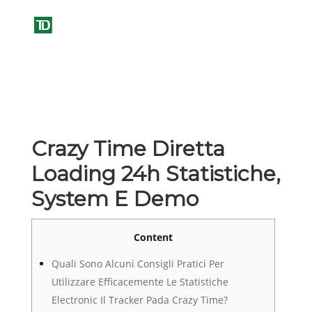
Crazy Time Diretta
Loading 24h Statistiche,
System E Demo
Content
Quali Sono Alcuni Consigli Pratici Per
Utilizzare Efficacemente Le Statistiche
Electronic Il Tracker Pada Crazy Time?