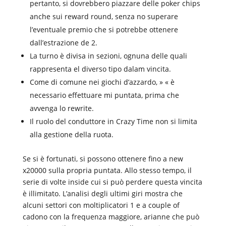
pertanto, si dovrebbero piazzare delle poker chips
anche sui reward round, senza no superare
l’eventuale premio che si potrebbe ottenere
dall’estrazione de 2.
La turno è divisa in sezioni, ognuna delle quali
rappresenta el diverso tipo dalam vincita.
Come di comune nei giochi d’azzardo, » « è
necessario effettuare mi puntata, prima che
avvenga lo rewrite.
Il ruolo del conduttore in Crazy Time non si limita
alla gestione della ruota.
Se si è fortunati, si possono ottenere fino a new
x20000 sulla propria puntata. Allo stesso tempo, il
serie di volte inside cui si può perdere questa vincita
è illimitato. L’analisi degli ultimi giri mostra che
alcuni settori con moltiplicatori 1 e a couple of
cadono con la frequenza maggiore, arianne che può