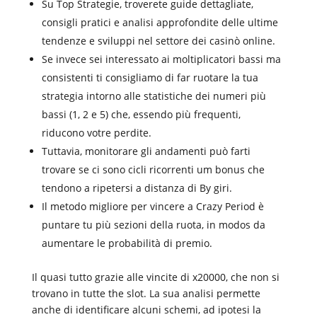
Su Top Strategie, troverete guide dettagliate,
consigli pratici e analisi approfondite delle ultime
tendenze e sviluppi nel settore dei casinò online.
Se invece sei interessato ai moltiplicatori bassi ma
consistenti ti consigliamo di far ruotare la tua
strategia intorno alle statistiche dei numeri più
bassi (1, 2 e 5) che, essendo più frequenti,
riducono votre perdite.
Tuttavia, monitorare gli andamenti può farti
trovare se ci sono cicli ricorrenti um bonus che
tendono a ripetersi a distanza di By giri.
Il metodo migliore per vincere a Crazy Period è
puntare tu più sezioni della ruota, in modos da
aumentare le probabilità di premio.
Il quasi tutto grazie alle vincite di x20000, che non si
trovano in tutte the slot. La sua analisi permette
anche di identificare alcuni schemi, ad ipotesi la