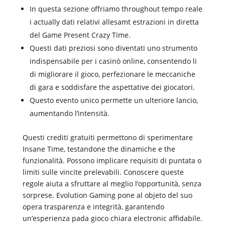
In questa sezione offriamo throughout tempo reale
i actually dati relativi allesamt estrazioni in diretta
del Game Present Crazy Time.
Questi dati preziosi sono diventati uno strumento
indispensabile per i casinò online, consentendo li
di migliorare il gioco, perfezionare le meccaniche
di gara e soddisfare the aspettative dei giocatori.
Questo evento unico permette un ulteriore lancio,
aumentando l’intensità.
Questi crediti gratuiti permettono di sperimentare
Insane Time, testandone the dinamiche e the
funzionalità. Possono implicare requisiti di puntata o
limiti sulle vincite prelevabili. Conoscere queste
regole aiuta a sfruttare al meglio l’opportunità, senza
sorprese. Evolution Gaming pone al objeto del suo
opera trasparenza e integrità, garantendo
un’esperienza pada gioco chiara electronic affidabile.