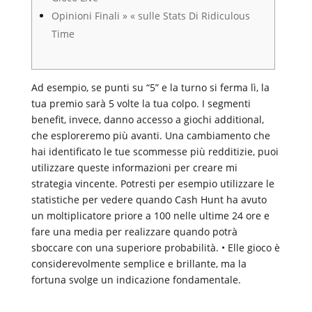
Opinioni Finali » « sulle Stats Di Ridiculous
Time
Ad esempio, se punti su “5” e la turno si ferma lì, la
tua premio sarà 5 volte la tua colpo. I segmenti
benefit, invece, danno accesso a giochi additional,
che esploreremo più avanti. Una cambiamento che
hai identificato le tue scommesse più redditizie, puoi
utilizzare queste informazioni per creare mi
strategia vincente. Potresti per esempio utilizzare le
statistiche per vedere quando Cash Hunt ha avuto
un moltiplicatore priore a 100 nelle ultime 24 ore e
fare una media per realizzare quando potrà
sboccare con una superiore probabilità. • Elle gioco è
considerevolmente semplice e brillante, ma la
fortuna svolge un indicazione fondamentale.