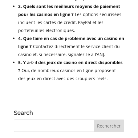
3. Quels sont les meilleurs moyens de paiement
pour les casinos en ligne ?
Les options sécurisées
incluent les cartes de crédit, PayPal et les
portefeuilles électroniques.
4. Que faire en cas de problème avec un casino en
ligne ?
Contactez directement le service client du
casino et, si nécessaire, signalez-le à l’ANJ.
5. Y a-t-il des jeux de casino en direct disponibles
?
Oui, de nombreux casinos en ligne proposent
des jeux en direct avec des croupiers réels.
Search