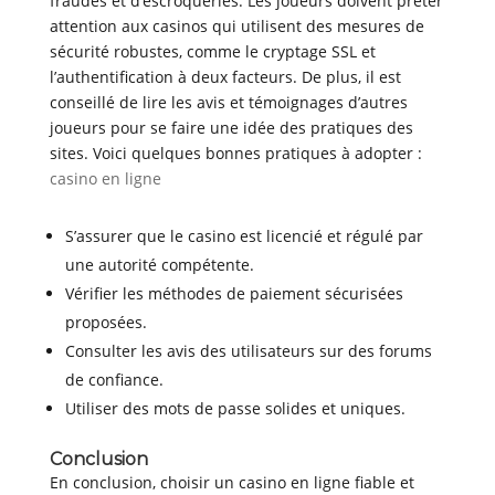
fraudes et d’escroqueries. Les joueurs doivent prêter
attention aux casinos qui utilisent des mesures de
sécurité robustes, comme le cryptage SSL et
l’authentification à deux facteurs. De plus, il est
conseillé de lire les avis et témoignages d’autres
joueurs pour se faire une idée des pratiques des
sites. Voici quelques bonnes pratiques à adopter :
casino en ligne
S’assurer que le casino est licencié et régulé par
une autorité compétente.
Vérifier les méthodes de paiement sécurisées
proposées.
Consulter les avis des utilisateurs sur des forums
de confiance.
Utiliser des mots de passe solides et uniques.
Conclusion
En conclusion, choisir un casino en ligne fiable et