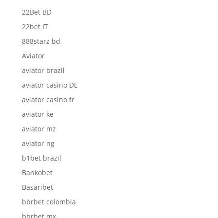
22Bet BD
22bet IT
888starz bd
Aviator
aviator brazil
aviator casino DE
aviator casino fr
aviator ke
aviator mz
aviator ng
b1bet brazil
Bankobet
Basaribet
bbrbet colombia
bbrbet mx