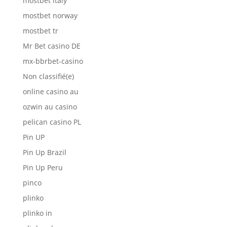
mostbet italy
mostbet norway
mostbet tr
Mr Bet casino DE
mx-bbrbet-casino
Non classifié(e)
online casino au
ozwin au casino
pelican casino PL
Pin UP
Pin Up Brazil
Pin Up Peru
pinco
plinko
plinko in