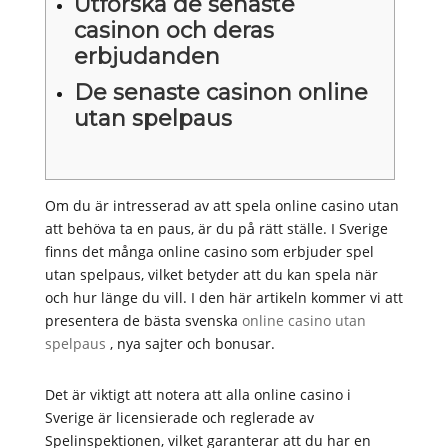
Utforska de senaste
casinon och deras
erbjudanden
De senaste casinon online
utan spelpaus
Om du är intresserad av att spela online casino utan
att behöva ta en paus, är du på rätt ställe. I Sverige
finns det många online casino som erbjuder spel
utan spelpaus, vilket betyder att du kan spela när
och hur länge du vill. I den här artikeln kommer vi att
presentera de bästa svenska
online casino utan
spelpaus
, nya sajter och bonusar.
Det är viktigt att notera att alla online casino i
Sverige är licensierade och reglerade av
Spelinspektionen, vilket garanterar att du har en