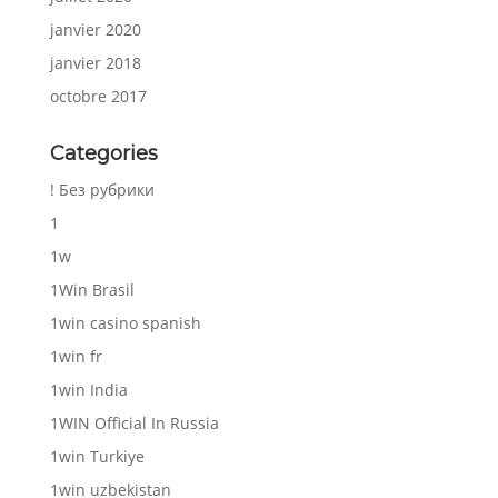
janvier 2020
janvier 2018
octobre 2017
Categories
! Без рубрики
1
1w
1Win Brasil
1win casino spanish
1win fr
1win India
1WIN Official In Russia
1win Turkiye
1win uzbekistan