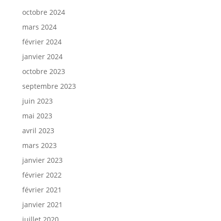
octobre 2024
mars 2024
février 2024
janvier 2024
octobre 2023
septembre 2023
juin 2023
mai 2023
avril 2023
mars 2023
janvier 2023
février 2022
février 2021
janvier 2021
juillet 2020