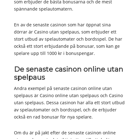
som erbjuder de bästa bonusarna och de mest
spännande spelautomatern.
En av de senaste casinon som har öppnat sina
dörrar är Casino utan spelpaus, som erbjuder ett
stort utbud av spelautomater och bordsspel. De har
också ett stort erbjudande på bonusar, som kan ge
spelare upp till 1000 kr i bonuspengar.
De senaste casinon online utan
spelpaus
Andra exempel på senaste casinon online utan
spelpaus är Casino online utan spelpaus och Casino
utan spelpaus. Dessa casinon har alla ett stort utbud
av spelautomater och bordsspel, och de erbjuder
också en rad bonusar för nya spelare.
Om du är på jakt efter de senaste casinon online