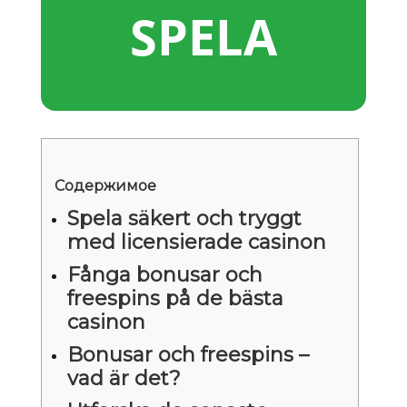
SPELA
Содержимое
Spela säkert och tryggt
med licensierade casinon
Fånga bonusar och
freespins på de bästa
casinon
Bonusar och freespins –
vad är det?