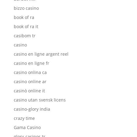
bizzo casino
book of ra
book of ra it
casibom tr
casino
casino en ligne argent reel
casino en ligne fr
casino onlina ca
casino online ar
casinò online it
casino utan svensk licens
casino-glory india
crazy time
Gama Casino
glory-casinos tr