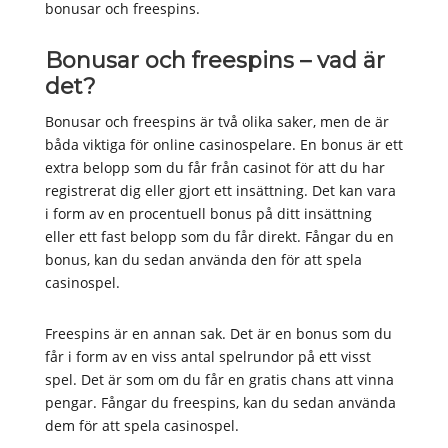
bonusar och freespins.
Bonusar och freespins – vad är
det?
Bonusar och freespins är två olika saker, men de är
båda viktiga för online casinospelare. En bonus är ett
extra belopp som du får från casinot för att du har
registrerat dig eller gjort ett insättning. Det kan vara
i form av en procentuell bonus på ditt insättning
eller ett fast belopp som du får direkt. Fångar du en
bonus, kan du sedan använda den för att spela
casinospel.
Freespins är en annan sak. Det är en bonus som du
får i form av en viss antal spelrundor på ett visst
spel. Det är som om du får en gratis chans att vinna
pengar. Fångar du freespins, kan du sedan använda
dem för att spela casinospel.