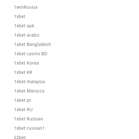
1winRussia
1xbet
1xbet apk
1xbet arabic
1xbet Bangladesh
1xbet casino BD
1xbet Korea
1xbet KR
1xbet malaysia
1xbet Morocco
1xbet pt
1xbet RU
1xbet Russian
1xbet russian1
22bet