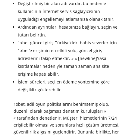
Değiştirilmiş bir alan adı vardır, bu nedenle
kullanıcının İnternet servis sağlayıcısının
uyguladığı engellemeyi atlamanıza olanak tanır.
Ardından ayrıntıları hesabınıza bağlayın, seçin ve
tutarı belirtin.
1xbet güncel giriş Türkiye’deki bahis severler için
1xbet’e erişimin en etkili yolu, güncel giriş
adreslerini takip etmektir. » « [newline]Yasal
kısıtlamalar nedeniyle zaman zaman ana site
erişime kapatılabilir.
İşlem süreleri, seçilen ödeme yöntemine göre
değişiklik gösterebilir.
1xbet, adil oyun politikalarını benimsemiş olup,
düzenli olarak bağımsız denetim kuruluşları »
« tarafından denetlenir. Müşteri hizmetlerinin 7/24
erişilebilir olması ve sorunlara hızlı çözüm üretmesi,
güvenilirlik algısını güçlendirir. Bununla birlikte, her