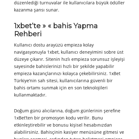
düzenlediği turnuvalar ile kullanıcılara büyük ödüller
kazanma şansı sunar.
1xbet’te » « bahis Yapma
Rehberi
Kullanıcı dostu arayüzü empieza kolay
navigasyonuyla 1xbet, kullanıcı deneyimini sobre üst
düzeye çıkarır. Sitenin hızlı empieza sorunsuz işleyişi
sayesinde bahislerinizi hızlı bir şekilde yapabilir
empieza kazançlarınızı kolayca çekebilirsiniz. 1xBet
Türkiye’nin sah sitesi, kullanıcılarına güvenli bir
bahis ortamı sunmak için en son teknolojileri
kullanmaktadır.
Doğum günü alıcılarına, doğum günlerinin şerefine
1xBet’ten bir promosyon kodu verilir. Bunu
etkinleştirebilir ve bonusu kişisel hesabınızdan
alabilirsiniz. Bahisçinin kasiyer menüsüne gitmesi ve