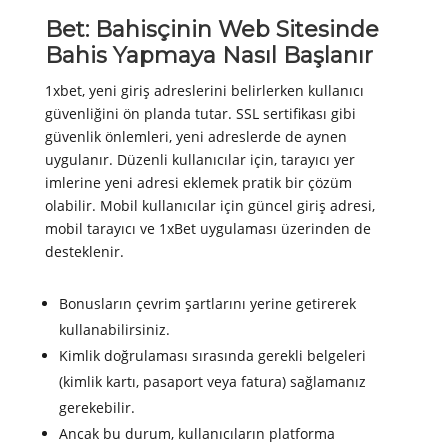
Bet: Bahisçinin Web Sitesinde
Bahis Yapmaya Nasıl Başlanır
1xbet, yeni giriş adreslerini belirlerken kullanıcı
güvenliğini ön planda tutar. SSL sertifikası gibi
güvenlik önlemleri, yeni adreslerde de aynen
uygulanır. Düzenli kullanıcılar için, tarayıcı yer
imlerine yeni adresi eklemek pratik bir çözüm
olabilir. Mobil kullanıcılar için güncel giriş adresi,
mobil tarayıcı ve 1xBet uygulaması üzerinden de
desteklenir.
Bonusların çevrim şartlarını yerine getirerek
kullanabilirsiniz.
Kimlik doğrulaması sırasında gerekli belgeleri
(kimlik kartı, pasaport veya fatura) sağlamanız
gerekebilir.
Ancak bu durum, kullanıcıların platforma