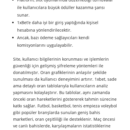
ile kullanıcılara büyük ödüller kazanma şansı
sunar.
1xBet’e daha iyi bir giriş yaptığında kişisel
hesabına yönlendirilecektir.
Ancak, bazı ödeme sağlayıcıları kendi
komisyonlarını uygulayabilir.
Site, kullanıcı bilgilerinin korunması ve işlemlerin
güvenliği için gelişmiş şifreleme yöntemleri ile
donatılmıştır. Oran grafiklerinin anlaşılır şekilde
sunulması da kullanıcı deneyimini artırır. 1xbet, sade
ama detaylı oran tablolarıyla kullanıcıların analiz
yapmasını kolaylaştırır. Bu tablolar, aynı zamanda
önceki oran hareketlerini göstererek tahmin sürecine
katkı sağlar. Futbol, basketbol, tenis empieza voleybol
gibi popüler branşlarda sunulan geniş bahis
marketleri, oran çeşitliliği ile desteklenir. Maç öncesi
ve canlı bahislerde, karşılaşmaların istatistiklerine