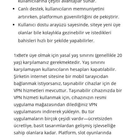
kullanıcılarına çeşitli avantajlar sunar.
Canlı destek, kullanıcıların memnuniyetini
artırırken, platformun güvenilirliğini de pekiştirir.
Kullanıcı dostu arayüzü sayesinde, siteye yeni üye
olanlar bile kolaylıkla gezinebilir ve istedikleri
bahisleri hızlı bir şekilde yapabilirler.
1xBet’e üye olmak için yasal yaş sınırını (genellikle 20
yaş) karşılamanız gerekmektedir. Yaş sınırını
karşılamayan kullanıcıların hesapları kapatılabilir.
Şirketin internet sitesine bir mobil tarayıcıdan
bağlanmak istiyorsanız, taşınabilir cihazlar için de
VPN hizmetleri mevcuttur. Taşınabilir cihazınızda bir
VPN hizmeti kullanmak için, cihazınızın resmi
uygulama mağazasından dilediğiniz VPN
uygulamasını indirerek yükleyin. Bu tür
uygulamaların birçok çeşidi vardır—ücretsizden
ücretliye, basit tasarımlardan gelişmiş işlevselliğe
sahip olanlara kadar. Platform, slot oyunlarında