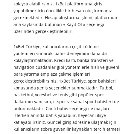
kolayca alabilirsiniz. 1xBet platformuna giriş
yapabilmek için öncelikle bir hesap oluşturmanız
gerekmektedir. Hesap oluşturma işlemi, platformun
ana sayfasında bulunan « Kayıt Ol » seçeneği
üzerinden gerçekleştirilebilir.
1xBet Türkiye, kullanıcılarına çeşitli ödeme
yöntemleri sunarak, bahis deneyimini daha da
kolaylaştırmaktadır. Kredi kartı, banka transferi ve
navigation cüzdanlar gibi yöntemlerle hızlı ve güvenli
para yatırma empieza çekme işlemleri
gerçekleştirebilirsiniz. 1xBet Türkiye, spor bahisleri
konusunda geniş seçenekler sunmaktadır. Futbol,
basketbol, voleybol ve tenis gibi popüler spor
dallarının yanı sıra, e-spor ve sanal spor bahisleri de
bulunmaktadır. Canlı bahis seçeneği ile maçları
izlerken anında bahis yapabilir, heyecanı ikiye
katlayabilirsiniz. Güncel giriş adresine ulaşmak için
kullanıcıların sobre güvenilir kaynakları tercih etmesi