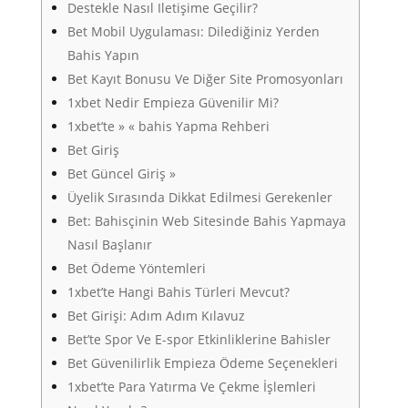
Destekle Nasıl Iletişime Geçilir?
Bet Mobil Uygulaması: Dilediğiniz Yerden
Bahis Yapın
Bet Kayıt Bonusu Ve Diğer Site Promosyonları
1xbet Nedir Empieza Güvenilir Mi?
1xbet’te » « bahis Yapma Rehberi
Bet Giriş
Bet Güncel Giriş »
Üyelik Sırasında Dikkat Edilmesi Gerekenler
Bet: Bahisçinin Web Sitesinde Bahis Yapmaya
Nasıl Başlanır
Bet Ödeme Yöntemleri
1xbet’te Hangi Bahis Türleri Mevcut?
Bet Girişi: Adım Adım Kılavuz
Bet’te Spor Ve E-spor Etkinliklerine Bahisler
Bet Güvenilirlik Empieza Ödeme Seçenekleri
1xbet’te Para Yatırma Ve Çekme İşlemleri