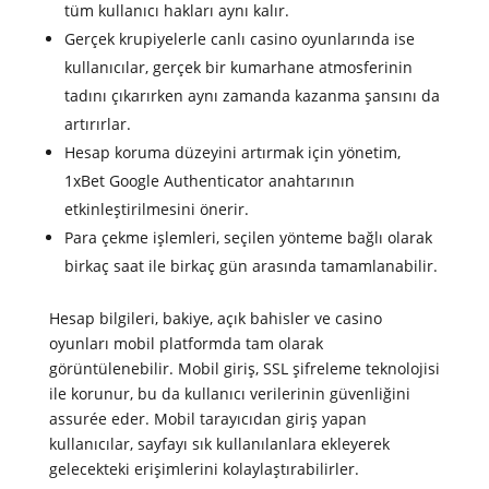
tüm kullanıcı hakları aynı kalır.
Gerçek krupiyelerle canlı casino oyunlarında ise
kullanıcılar, gerçek bir kumarhane atmosferinin
tadını çıkarırken aynı zamanda kazanma şansını da
artırırlar.
Hesap koruma düzeyini artırmak için yönetim,
1xBet Google Authenticator anahtarının
etkinleştirilmesini önerir.
Para çekme işlemleri, seçilen yönteme bağlı olarak
birkaç saat ile birkaç gün arasında tamamlanabilir.
Hesap bilgileri, bakiye, açık bahisler ve casino
oyunları mobil platformda tam olarak
görüntülenebilir. Mobil giriş, SSL şifreleme teknolojisi
ile korunur, bu da kullanıcı verilerinin güvenliğini
assurée eder. Mobil tarayıcıdan giriş yapan
kullanıcılar, sayfayı sık kullanılanlara ekleyerek
gelecekteki erişimlerini kolaylaştırabilirler.