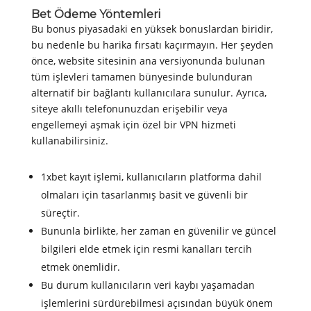
Bet Ödeme Yöntemleri
Bu bonus piyasadaki en yüksek bonuslardan biridir,
bu nedenle bu harika fırsatı kaçırmayın. Her şeyden
önce, website sitesinin ana versiyonunda bulunan
tüm işlevleri tamamen bünyesinde bulunduran
alternatif bir bağlantı kullanıcılara sunulur. Ayrıca,
siteye akıllı telefonunuzdan erişebilir veya
engellemeyi aşmak için özel bir VPN hizmeti
kullanabilirsiniz.
1xbet kayıt işlemi, kullanıcıların platforma dahil
olmaları için tasarlanmış basit ve güvenli bir
süreçtir.
Bununla birlikte, her zaman en güvenilir ve güncel
bilgileri elde etmek için resmi kanalları tercih
etmek önemlidir.
Bu durum kullanıcıların veri kaybı yaşamadan
işlemlerini sürdürebilmesi açısından büyük önem