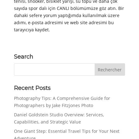
tenisi, snooker, bisiklet yarışı, su topu ve daha çok
sayıda spor dalı için CANLI bölümümüze göz atın. Bir
dahaki sefere yorum yaptığımda kullanılmak üzere
adımı, e-posta adresimi ve web site adresimi bu
tarayıcıya kaydet.
Search
Recent Posts
Photography Tips: A Comprehensive Guide for
Photographers by Jake Fitzjones Photo
Daniel Goldstein Studio Overview: Services,
Capabilities, and Strategic Value
One Giant Step: Essential Travel Tips for Your Next
Adventure