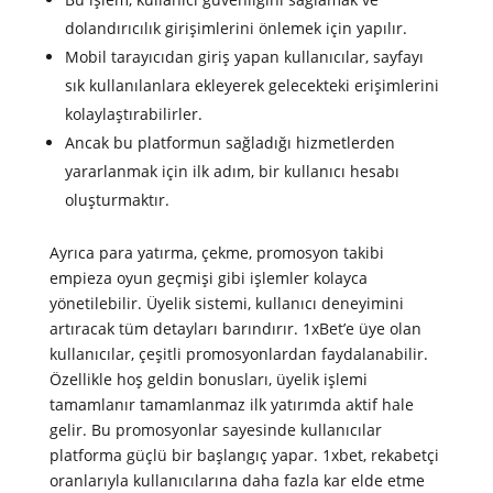
dolandırıcılık girişimlerini önlemek için yapılır.
Mobil tarayıcıdan giriş yapan kullanıcılar, sayfayı
sık kullanılanlara ekleyerek gelecekteki erişimlerini
kolaylaştırabilirler.
Ancak bu platformun sağladığı hizmetlerden
yararlanmak için ilk adım, bir kullanıcı hesabı
oluşturmaktır.
Ayrıca para yatırma, çekme, promosyon takibi
empieza oyun geçmişi gibi işlemler kolayca
yönetilebilir. Üyelik sistemi, kullanıcı deneyimini
artıracak tüm detayları barındırır. 1xBet’e üye olan
kullanıcılar, çeşitli promosyonlardan faydalanabilir.
Özellikle hoş geldin bonusları, üyelik işlemi
tamamlanır tamamlanmaz ilk yatırımda aktif hale
gelir. Bu promosyonlar sayesinde kullanıcılar
platforma güçlü bir başlangıç yapar. 1xbet, rekabetçi
oranlarıyla kullanıcılarına daha fazla kar elde etme