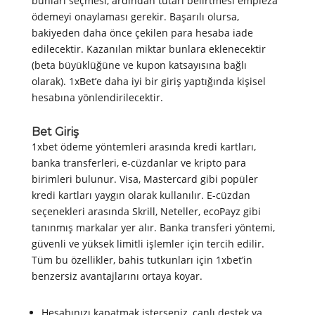
bunları seçmesi, ardından tutarı belirtmesi empieza
ödemeyi onaylaması gerekir. Başarılı olursa,
bakiyeden daha önce çekilen para hesaba iade
edilecektir. Kazanılan miktar bunlara eklenecektir
(beta büyüklüğüne ve kupon katsayısına bağlı
olarak). 1xBet’e daha iyi bir giriş yaptığında kişisel
hesabına yönlendirilecektir.
Bet Giriş
1xbet ödeme yöntemleri arasında kredi kartları,
banka transferleri, e-cüzdanlar ve kripto para
birimleri bulunur. Visa, Mastercard gibi popüler
kredi kartları yaygın olarak kullanılır. E-cüzdan
seçenekleri arasında Skrill, Neteller, ecoPayz gibi
tanınmış markalar yer alır. Banka transferi yöntemi,
güvenli ve yüksek limitli işlemler için tercih edilir.
Tüm bu özellikler, bahis tutkunları için 1xbet’in
benzersiz avantajlarını ortaya koyar.
Hesabınızı kapatmak isterseniz, canlı destek ya