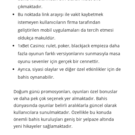
çıkmaktadır.
Bu noktada link arayışı ile vakit kaybetmek
istemeyen kullanıcıların firma tarafından
geliştirilen mobil uygulamaları da tercih etmesi
oldukça makuldür.
1xBet Casino; rulet, poker, blackjack empieza daha
fazla oyunun farklı versiyonlarını sunmasıyla masa
oyunu sevenler için gerçek bir cennettir.
Ayrıca, siyasi olaylar ve diğer özel etkinlikler için de
bahis oynanabilir.
Doğum günü promosyonları, oyunları özel bonuslar
ve daha pek çok seçenek yer almaktadır. Bahis
dünyasında oyunlar belirli aralıklarla güncel olarak
kullanıcılara sunulmaktadır. Özellikle bu konuda
önemli bahis kuruluşları geniş bir yelpaze altında
yeni hikayeler sağlamaktadır.