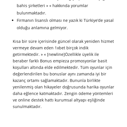
bahis şirketleri » « hakkında yorumlar
bulunmaktadır.
Firmanın lisanslı olması ne yazık ki Türkiye’de yasal
olduğu anlamına gelmiyor.
Kısa bir süre içerisinde güncel olarak yeniden hizmet
vermeye devam eden 1xbet birçok indik
getirmektedir. » « [newline]Özellikle üyelik ile
beraber farklı Bonus empieza promosyonlar basit
koşulları altında elde edilmektedir. Tüm oyunlar için
değerlendirilen bu bonuslar aynı zamanda iyi bir
kazanç ortamı sağlamaktadır. Bununla birlikte
yenilenmiş olan hikayeler doğrusunda harika oyunlar
daha eğlence katmaktadır. Zengin ödeme yöntemleri
ve online destek hattı kurumsal altyapı eşliğinde
sunulmaktadır.