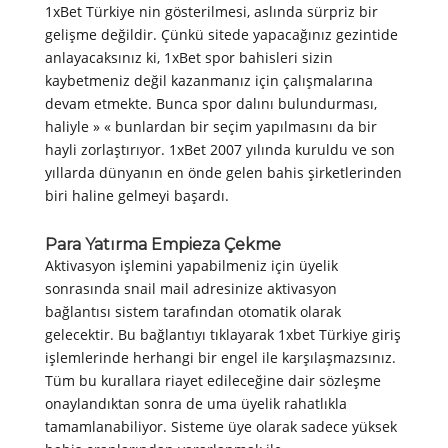
1xBet Türkiye nin gösterilmesi, aslında sürpriz bir
gelişme değildir. Çünkü sitede yapacağınız gezintide
anlayacaksınız ki, 1xBet spor bahisleri sizin
kaybetmeniz değil kazanmanız için çalışmalarına
devam etmekte. Bunca spor dalını bulundurması,
haliyle » « bunlardan bir seçim yapılmasını da bir
hayli zorlaştırıyor. 1xBet 2007 yılında kuruldu ve son
yıllarda dünyanın en önde gelen bahis şirketlerinden
biri haline gelmeyi başardı.
Para Yatırma Empieza Çekme
Aktivasyon işlemini yapabilmeniz için üyelik
sonrasında snail mail adresinize aktivasyon
bağlantısı sistem tarafından otomatik olarak
gelecektir. Bu bağlantıyı tıklayarak 1xbet Türkiye giriş
işlemlerinde herhangi bir engel ile karşılaşmazsınız.
Tüm bu kurallara riayet edileceğine dair sözleşme
onaylandıktan sonra de uma üyelik rahatlıkla
tamamlanabiliyor. Sisteme üye olarak sadece yüksek