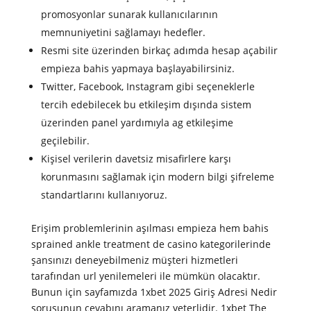
promosyonlar sunarak kullanıcılarının
memnuniyetini sağlamayı hedefler.
Resmi site üzerinden birkaç adımda hesap açabilir
empieza bahis yapmaya başlayabilirsiniz.
Twitter, Facebook, Instagram gibi seçeneklerle
tercih edebilecek bu etkileşim dışında sistem
üzerinden panel yardımıyla ag etkileşime
geçilebilir.
Kişisel verilerin davetsiz misafirlere karşı
korunmasını sağlamak için modern bilgi şifreleme
standartlarını kullanıyoruz.
Erişim problemlerinin aşılması empieza hem bahis
sprained ankle treatment de casino kategorilerinde
şansınızı deneyebilmeniz müşteri hizmetleri
tarafından url yenilemeleri ile mümkün olacaktır.
Bunun için sayfamızda 1xbet 2025 Giriş Adresi Nedir
sorusunun cevabını aramanız yeterlidir. 1xbet The