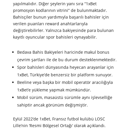
yapılmalıdır. Diğer şeylerin yanı sıra “1xBet
promosyon kodlarının vitrini” de bulunmaktadır.
Bahisçiler bunun yardımıyla başarılı bahisler için
verilen puanları reward anahtarlarıyla
değiştirebilirler. Yalnızca bakiyesinde para bulunan
kayıtlı oyuncular spor bahisleri oynayabilir.
Bedava Bahis Bakiyeleri haricinde makul bonus
çevrim şartları ile de bu durum desteklenmektedir.
Spor bahisleri dünyasında heyecan arayanlar için
1xBet, Türkiye’de benzersiz bir platform sunuyor.
Beeline veya başka bir mobil operatör aracılığıyla
1xBet’e yükleme yapmak mümkündür.
Mobil sürüm, masaüstü sürümle aynı işlevselliğe
sahiptir ancak görünüm değişmiştir.
Eylül 2022’de 1xBet, Fransız futbol kulübü LOSC
Lille’nin ‘Resmi Bölgesel Ortağı’ olarak açıklandı.