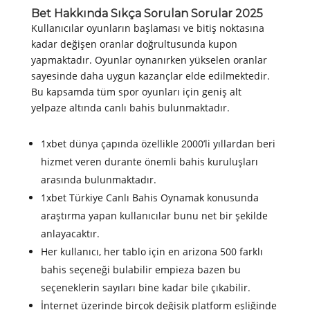
Bet Hakkında Sıkça Sorulan Sorular 2025
Kullanıcılar oyunların başlaması ve bitiş noktasına
kadar değişen oranlar doğrultusunda kupon
yapmaktadır. Oyunlar oynanırken yükselen oranlar
sayesinde daha uygun kazançlar elde edilmektedir.
Bu kapsamda tüm spor oyunları için geniş alt
yelpaze altında canlı bahis bulunmaktadır.
1xbet dünya çapında özellikle 2000’li yıllardan beri
hizmet veren durante önemli bahis kuruluşları
arasında bulunmaktadır.
1xbet Türkiye Canlı Bahis Oynamak konusunda
araştırma yapan kullanıcılar bunu net bir şekilde
anlayacaktır.
Her kullanıcı, her tablo için en arizona 500 farklı
bahis seçeneği bulabilir empieza bazen bu
seçeneklerin sayıları bine kadar bile çıkabilir.
İnternet üzerinde birçok değişik platform eşliğinde