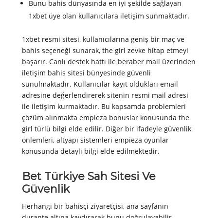
Bunu bahis dünyasında en iyi şekilde sağlayan
1xbet üye olan kullanıcılara iletişim sunmaktadır.
1xbet resmi sitesi, kullanıcılarına geniş bir maç ve
bahis seçeneği sunarak, the girl zevke hitap etmeyi
başarır. Canlı destek hattı ile beraber mail üzerinden
iletişim bahis sitesi bünyesinde güvenli
sunulmaktadır. Kullanıcılar kayıt oldukları email
adresine değerlendirerek sitenin resmi mail adresi
ile iletişim kurmaktadır. Bu kapsamda problemleri
çözüm alınmakta empieza bonuslar konusunda the
girl türlü bilgi elde edilir. Diğer bir ifadeyle güvenlik
önlemleri, altyapı sistemleri empieza oyunlar
konusunda detaylı bilgi elde edilmektedir.
Bet Türkiye Sah Sitesi Ve
Güvenlik
Herhangi bir bahisçi ziyaretçisi, ana sayfanın
durante altına kaydırarak bunu doğrulayabilir.