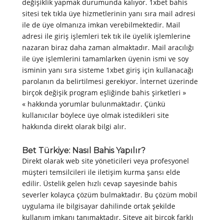
değişiklik yapmak durumunda kalıyor. 1xbet bahis
sitesi tek tıkla üye hizmetlerinin yanı sıra mail adresi
ile de üye olmanıza imkan verebilmektedir. Mail
adresi ile giriş işlemleri tek tık ile üyelik işlemlerine
nazaran biraz daha zaman almaktadır. Mail aracılığı
ile üye işlemlerini tamamlarken üyenin ismi ve soy
isminin yanı sıra sisteme 1xbet giriş için kullanacağı
parolanın da belirtilmesi gerekiyor. İnternet üzerinde
birçok değişik program eşliğinde bahis şirketleri »
« hakkında yorumlar bulunmaktadır. Çünkü
kullanıcılar böylece üye olmak istedikleri site
hakkında direkt olarak bilgi alır.
Bet Türkiye: Nasıl Bahis Yapılır?
Direkt olarak web site yöneticileri veya profesyonel
müşteri temsilcileri ile iletişim kurma şansı elde
edilir. Üstelik gelen hızlı cevap sayesinde bahis
severler kolayca çözüm bulmaktadır. Bu çözüm mobil
uygulama ile bilgisayar dahilinde ortak şekilde
kullanım imkanı tanımaktadır. Siteye ait birçok farklı