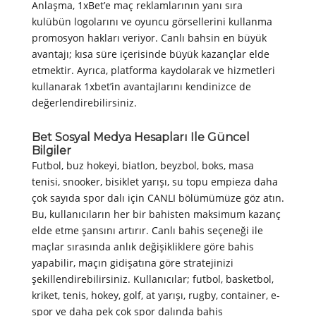
Anlaşma, 1xBet’e maç reklamlarının yanı sıra
kulübün logolarını ve oyuncu görsellerini kullanma
promosyon hakları veriyor. Canlı bahsin en büyük
avantajı; kısa süre içerisinde büyük kazançlar elde
etmektir. Ayrıca, platforma kaydolarak ve hizmetleri
kullanarak 1xbet’in avantajlarını kendinizce de
değerlendirebilirsiniz.
Bet Sosyal Medya Hesapları Ile Güncel
Bilgiler
Futbol, buz hokeyi, biatlon, beyzbol, boks, masa
tenisi, snooker, bisiklet yarışı, su topu empieza daha
çok sayıda spor dalı için CANLI bölümümüze göz atın.
Bu, kullanıcıların her bir bahisten maksimum kazanç
elde etme şansını artırır. Canlı bahis seçeneği ile
maçlar sırasında anlık değişikliklere göre bahis
yapabilir, maçın gidişatına göre stratejinizi
şekillendirebilirsiniz. Kullanıcılar; futbol, basketbol,
kriket, tenis, hokey, golf, at yarışı, rugby, container, e-
spor ve daha pek çok spor dalında bahis