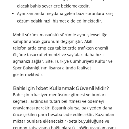
olacak bahis severlere beklemektedir.
Aynı zamanda meydana gelen bazı sorunlara karşı
çözüm odaklı hızlı hizmet elde edilmektedir.
Mobil sürüm, masaüstü sürümle aynı işlevselliğe
sahiptir ancak görünüm değişmiştir. Akıllı
telefonlarda empieza tabletlerde trafikten önemli
ölçüde tasarruf etmenizi ve sayfaları daha hızlı
açmanızı sağlar. Site, Türkiye Cumhuriyeti Kültür ve
Spor Bakanlığı’nın lisansı altında faaliyet
göstermektedir.
Bahis Için 1xbet Kullanmak Güvenli Midir?
Bahisçinin kasiyer menüsüne gitmesi ve bunları
seçmesi, ardından tutarı belirtmesi ve ödemeyi
onaylaması gerekir. Başarılı olursa, bakiyeden daha
önce çekilen para hesaba iade edilecektir. Kazanılan
miktar bunlara eklenecektir (beta büyüklüğüne ve
coupon katsayısına bağlı olarak). 1xWin uygulamasını