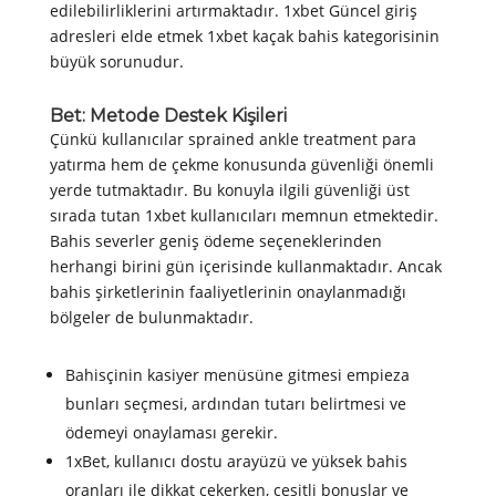
edilebilirliklerini artırmaktadır. 1xbet Güncel giriş
adresleri elde etmek 1xbet kaçak bahis kategorisinin
büyük sorunudur.
Bet: Metode Destek Kişileri
Çünkü kullanıcılar sprained ankle treatment para
yatırma hem de çekme konusunda güvenliği önemli
yerde tutmaktadır. Bu konuyla ilgili güvenliği üst
sırada tutan 1xbet kullanıcıları memnun etmektedir.
Bahis severler geniş ödeme seçeneklerinden
herhangi birini gün içerisinde kullanmaktadır. Ancak
bahis şirketlerinin faaliyetlerinin onaylanmadığı
bölgeler de bulunmaktadır.
Bahisçinin kasiyer menüsüne gitmesi empieza
bunları seçmesi, ardından tutarı belirtmesi ve
ödemeyi onaylaması gerekir.
1xBet, kullanıcı dostu arayüzü ve yüksek bahis
oranları ile dikkat çekerken, çeşitli bonuslar ve