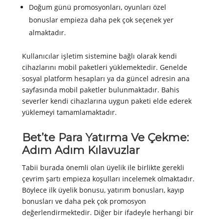
Doğum günü promosyonları, oyunları özel
bonuslar empieza daha pek çok seçenek yer
almaktadır.
Kullanıcılar işletim sistemine bağlı olarak kendi
cihazlarını mobil paketleri yüklemektedir. Genelde
sosyal platform hesapları ya da güncel adresin ana
sayfasında mobil paketler bulunmaktadır. Bahis
severler kendi cihazlarına uygun paketi elde ederek
yüklemeyi tamamlamaktadır.
Bet’te Para Yatırma Ve Çekme:
Adım Adım Kılavuzlar
Tabii burada önemli olan üyelik ile birlikte gerekli
çevrim şartı empieza koşulları incelemek olmaktadır.
Böylece ilk üyelik bonusu, yatırım bonusları, kayıp
bonusları ve daha pek çok promosyon
değerlendirmektedir. Diğer bir ifadeyle herhangi bir