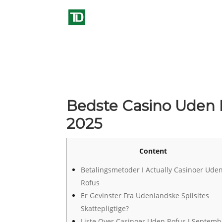
Bedste Casino Uden 
2025
Content
Betalingsmetoder I Actually Casinoer Ude
Rofus
Er Gevinster Fra Udenlandske Spilsites
Skattepligtige?
Liste Over Casinoer Uden Rofus I Septemb