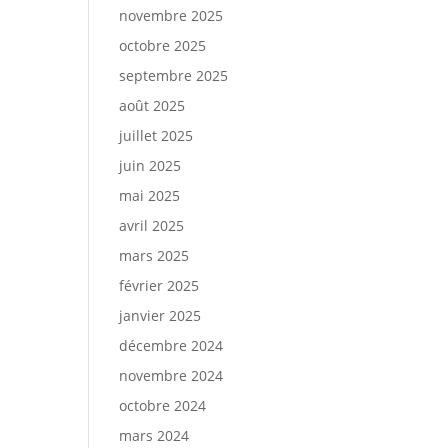
novembre 2025
octobre 2025
septembre 2025
août 2025
juillet 2025
juin 2025
mai 2025
avril 2025
mars 2025
février 2025
janvier 2025
décembre 2024
novembre 2024
octobre 2024
mars 2024