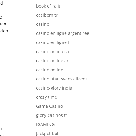
d i
book of ra it
casibom tr
e
 kan
casino
 den
casino en ligne argent reel
casino en ligne fr
casino onlina ca
casino online ar
casinò online it
casino utan svensk licens
casino-glory india
crazy time
Gama Casino
glory-casinos tr
IGAMING
u
Jackpot bob
ge.