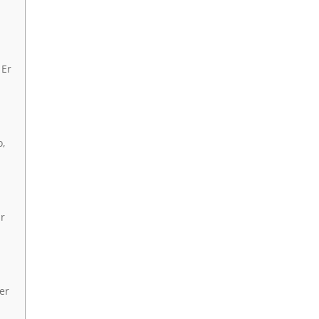
 Er
o,
ar
er