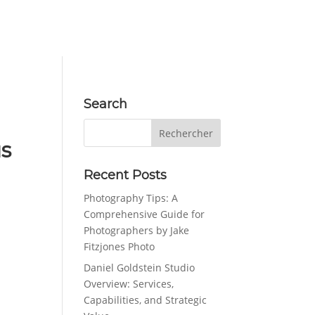
S
PRESSE
PARTENAIRES
CONTACT
Search
us
Recent Posts
Photography Tips: A
Comprehensive Guide for
Photographers by Jake
Fitzjones Photo
Daniel Goldstein Studio
Overview: Services,
Capabilities, and Strategic