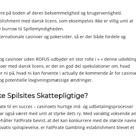
ære på boden af deres bekvemmelighed og brugervenlighed.
ablishment med dansk licens, som eksempelvis ikke er villig unti at
e burrow til Spillemyndigheden.
nternationale casinoer og pokersider, så er der både fordele og
 og casinoer uden ROFUS udbyder en stor rolle i » « denne udviklin
sinoer med dansk licens, er der en god del spekulationer om, hvad
er ni på, hvad ni kan forvente i actually de kommende år for casino
og potentielle lovgivningsmæssige ændringer.
 Spilsites Skattepligtige?
ate til en succes – casinoets hurtige ind- og udbetalingsprocesser
ar også været med unti at styrke dets ry. Med varaktig voksende an
ehåller FatPirate bevist, at det kan konkurrere med de største navne
ovativ spiloplevelse, er FatPirate Gambling establishment blevet et