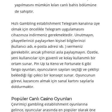
yapılmasını mümkün kılan canlı bahis bölümüne
de sahiptir.
Hızlı Gambling establishment Telegram kanalına üye
olmak için öncelikle Telegram uygulamasını
cihazınıza indirmeniz gerekmektedir. Unutmayın,
şikayetlerinizi paylaşırken kişisel bilgilerinizi
(kullanıcı adı, e-posta adresi vb. ) vermeniz
gerekebilir, ancak şifrenizi asla paylaşmayın. Özetle,
yeni kullanıcılar için güvenli ve kolay kullanımlı bir
ortam sunar. Pin Up ta Keno ve Fortunate 6 gibi
fango oyunları, oyuncuların sayıları seçtiği ve çekilişi
beklediği ilgi çekici bir konsept sunar. Oyuncunun
görevi, kazancını almak için sanal kartını sayılarla
doldurmaktır.
Popüler Canlı Casino Oyunları
Çevrimiçi gambling establishment oyunlarına
gelince, oyuncular arasında en popüler olarak öne