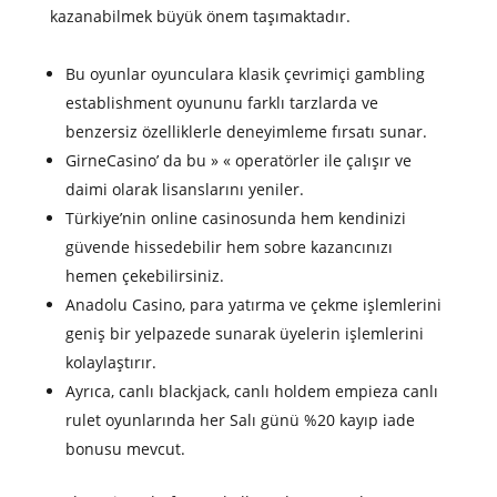
kazanabilmek büyük önem taşımaktadır.
Bu oyunlar oyunculara klasik çevrimiçi gambling
establishment oyununu farklı tarzlarda ve
benzersiz özelliklerle deneyimleme fırsatı sunar.
GirneCasino’ da bu » « operatörler ile çalışır ve
daimi olarak lisanslarını yeniler.
Türkiye’nin online casinosunda hem kendinizi
güvende hissedebilir hem sobre kazancınızı
hemen çekebilirsiniz.
Anadolu Casino, para yatırma ve çekme işlemlerini
geniş bir yelpazede sunarak üyelerin işlemlerini
kolaylaştırır.
Ayrıca, canlı blackjack, canlı holdem empieza canlı
rulet oyunlarında her Salı günü %20 kayıp iade
bonusu mevcut.