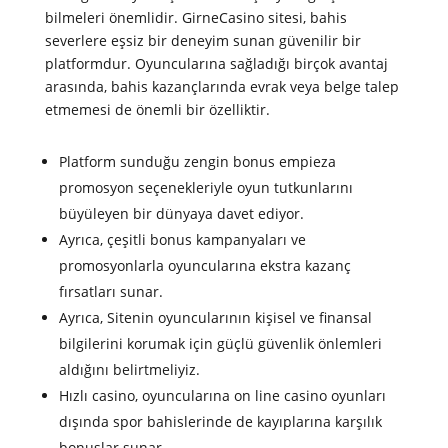
bilmeleri önemlidir. GirneCasino sitesi, bahis
severlere eşsiz bir deneyim sunan güvenilir bir
platformdur. Oyuncularına sağladığı birçok avantaj
arasında, bahis kazançlarında evrak veya belge talep
etmemesi de önemli bir özelliktir.
Platform sunduğu zengin bonus empieza
promosyon seçenekleriyle oyun tutkunlarını
büyüleyen bir dünyaya davet ediyor.
Ayrıca, çeşitli bonus kampanyaları ve
promosyonlarla oyuncularına ekstra kazanç
fırsatları sunar.
Ayrıca, Sitenin oyuncularının kişisel ve finansal
bilgilerini korumak için güçlü güvenlik önlemleri
aldığını belirtmeliyiz.
Hızlı casino, oyuncularına on line casino oyunları
dışında spor bahislerinde de kayıplarına karşılık
bonuslar sunar.