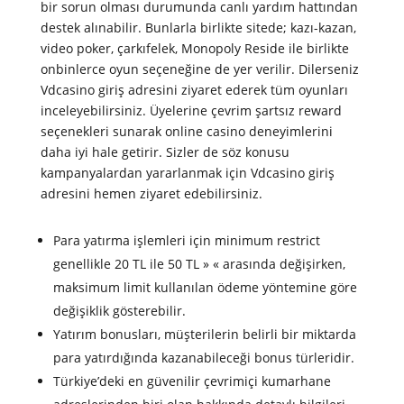
bir sorun olması durumunda canlı yardım hattından
destek alınabilir. Bunlarla birlikte sitede; kazı-kazan,
video poker, çarkıfelek, Monopoly Reside ile birlikte
onbinlerce oyun seçeneğine de yer verilir. Dilerseniz
Vdcasino giriş adresini ziyaret ederek tüm oyunları
inceleyebilirsiniz. Üyelerine çevrim şartsız reward
seçenekleri sunarak online casino deneyimlerini
daha iyi hale getirir. Sizler de söz konusu
kampanyalardan yararlanmak için Vdcasino giriş
adresini hemen ziyaret edebilirsiniz.
Para yatırma işlemleri için minimum restrict
genellikle 20 TL ile 50 TL » « arasında değişirken,
maksimum limit kullanılan ödeme yöntemine göre
değişiklik gösterebilir.
Yatırım bonusları, müşterilerin belirli bir miktarda
para yatırdığında kazanabileceği bonus türleridir.
Türkiye’deki en güvenilir çevrimiçi kumarhane