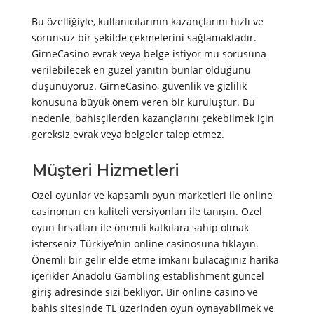
Bu özelliğiyle, kullanıcılarının kazançlarını hızlı ve
sorunsuz bir şekilde çekmelerini sağlamaktadır.
GirneCasino evrak veya belge istiyor mu sorusuna
verilebilecek en güzel yanıtın bunlar olduğunu
düşünüyoruz. GirneCasino, güvenlik ve gizlilik
konusuna büyük önem veren bir kuruluştur. Bu
nedenle, bahisçilerden kazançlarını çekebilmek için
gereksiz evrak veya belgeler talep etmez.
Müşteri Hizmetleri
Özel oyunlar ve kapsamlı oyun marketleri ile online
casinonun en kaliteli versiyonları ile tanışın. Özel
oyun fırsatları ile önemli katkılara sahip olmak
isterseniz Türkiye’nin online casinosuna tıklayın.
Önemli bir gelir elde etme imkanı bulacağınız harika
içerikler Anadolu Gambling establishment güncel
giriş adresinde sizi bekliyor. Bir online casino ve
bahis sitesinde TL üzerinden oyun oynayabilmek ve