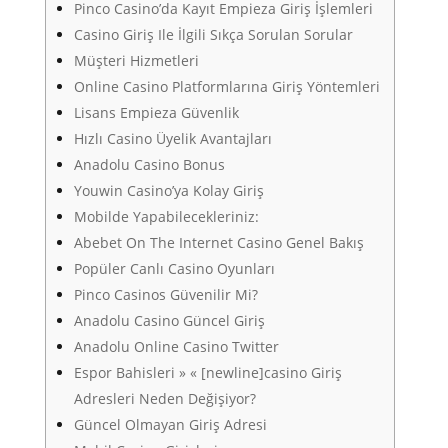
Pinco Casino’da Kayıt Empieza Giriş İşlemleri
Casino Giriş Ile İlgili Sıkça Sorulan Sorular
Müşteri Hizmetleri
Online Casino Platformlarına Giriş Yöntemleri
Lisans Empieza Güvenlik
Hızlı Casino Üyelik Avantajları
Anadolu Casino Bonus
Youwin Casino’ya Kolay Giriş
Mobilde Yapabilecekleriniz:
Abebet On The Internet Casino Genel Bakış
Popüler Canlı Casino Oyunları
Pinco Casinos Güvenilir Mi?
Anadolu Casino Güncel Giriş
Anadolu Online Casino Twitter
Espor Bahisleri » « [newline]casino Giriş
Adresleri Neden Değişiyor?
Güncel Olmayan Giriş Adresi