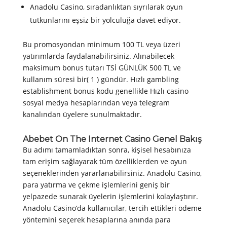
Anadolu Casino, sıradanlıktan sıyrılarak oyun
tutkunlarını eşsiz bir yolculuğa davet ediyor.
Bu promosyondan minimum 100 TL veya üzeri
yatırımlarda faydalanabilirsiniz. Alınabilecek
maksimum bonus tutarı TSİ GÜNLÜK 500 TL ve
kullanım süresi bir( 1 ) gündür. Hızlı gambling
establishment bonus kodu genellikle Hızlı casino
sosyal medya hesaplarından veya telegram
kanalından üyelere sunulmaktadır.
Abebet On The Internet Casino Genel Bakış
Bu adımı tamamladıktan sonra, kişisel hesabınıza
tam erişim sağlayarak tüm özelliklerden ve oyun
seçeneklerinden yararlanabilirsiniz. Anadolu Casino,
para yatırma ve çekme işlemlerini geniş bir
yelpazede sunarak üyelerin işlemlerini kolaylaştırır.
Anadolu Casino’da kullanıcılar, tercih ettikleri ödeme
yöntemini seçerek hesaplarına anında para