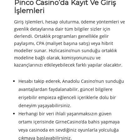
Pinco Casino’da Kayıt Ve Giriş
İşlemleri
Giriş işlemleri, hesap oluturma, ödeme yöntemleri ve
gvenlik detaylarına dair tüm bilgiler sizler için
derlendi. Ortaklık programları genellikle gelir
paylaşımı, CPA (maliyet başına satış) veya hibrit
modeller sunar. Hızlıcasino’nun sunduğu ortaklık
modeline bağlı olarak, komisyonunuzu ve
kazançlarınızı etkileyebilecek farklı yapılar olacaktır.
Hesabı takip ederek, Anadolu Casino’nun sunduğu
avantajlardan faydalanabilir, güncel bilgilere
erişebilir empieza eğlenceli içeriklerle dolu bir
deneyim yaşayabilirsiniz.
Herhangi bir veri ihlali yaşanmaksızın güven
ortamı içerisinde GirneCasino’da bahis yapmaya
veya casinoda en sevdiğiniz oyunlarla yolculuğa
çıkmaya başlayabilirsiniz.