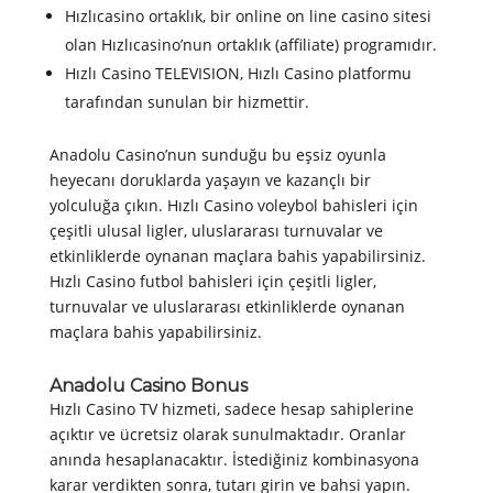
Hızlıcasino ortaklık, bir online on line casino sitesi
olan Hızlıcasino’nun ortaklık (affiliate) programıdır.
Hızlı Casino TELEVISION, Hızlı Casino platformu
tarafından sunulan bir hizmettir.
Anadolu Casino’nun sunduğu bu eşsiz oyunla
heyecanı doruklarda yaşayın ve kazançlı bir
yolculuğa çıkın. Hızlı Casino voleybol bahisleri için
çeşitli ulusal ligler, uluslararası turnuvalar ve
etkinliklerde oynanan maçlara bahis yapabilirsiniz.
Hızlı Casino futbol bahisleri için çeşitli ligler,
turnuvalar ve uluslararası etkinliklerde oynanan
maçlara bahis yapabilirsiniz.
Anadolu Casino Bonus
Hızlı Casino TV hizmeti, sadece hesap sahiplerine
açıktır ve ücretsiz olarak sunulmaktadır. Oranlar
anında hesaplanacaktır. İstediğiniz kombinasyona
karar verdikten sonra, tutarı girin ve bahsi yapın.