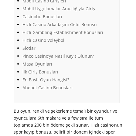
Mobil Casino Girişleri
Mobil Uygulamalar Aracılığıyla Giriş
Casinobu Bonusları
Hızlı Casino Arkadaşını Getir Bonusu
Hızlı Gambling Establishment Bonusları
Hızlı Casino Voleybol
Slotlar
Pinco Casino’ya Nasıl Kayıt Olunur?
Masa Oyunları
İlk Giriş Bonusları
En Basit Oyun Hangisi?
Abebet Casino Bonusları
Bu oyun, renkli ve şekerleme temalı bir oyundur ve
oyunculara 6th makara ve a few sıra ile tum
toplamda 200 bin ödeme şekli sunar. Hızlı casino’nun
spor kayıp bonusu, belirli bir dönem içindeki spor