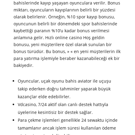
bahislerinde kayıp yaşayan oyunculara verilir. Bonus
miktarı, oyuncuların kayıplarının belirli bir yüzdesi
olarak belirlenir. Örneğin, %10 spor kayıp bonusu,
oyuncunun belirli bir dönemdeki spor bahislerinde
kaybettiği paranın %10’u kadar bonus verilmesi
anlamına gelir. Hızlı online casino Hoş geldin
bonusu, yeni müşterilere özel olarak sunulan bir
bonus türüdür. Bu bonus, » « en yeni müşterilerin ilk
para yatırma işlemiyle beraber kazanabileceği ek bir
bakiyedir.
Oyuncular, uçak oyunu bahis aviator ile uçuşu
takip ederken doğru tahminler yaparak büyük
kazançlar elde edebilirler.
Vdcasino, 7/24 aktif olan canlı destek hattıyla
üyelerine kesintisiz bir destek sağlar.
Para çekme işlemleri genellikle 24 sewaktu içinde
tamamlanır ancak işlem süresi kullanılan ödeme