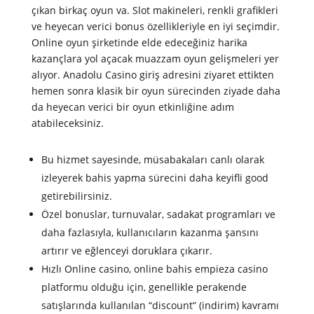
çıkan birkaç oyun va. Slot makineleri, renkli grafikleri
ve heyecan verici bonus özellikleriyle en iyi seçimdir.
Online oyun şirketinde elde edeceğiniz harika
kazançlara yol açacak muazzam oyun gelişmeleri yer
alıyor. Anadolu Casino giriş adresini ziyaret ettikten
hemen sonra klasik bir oyun sürecinden ziyade daha
da heyecan verici bir oyun etkinliğine adım
atabileceksiniz.
Bu hizmet sayesinde, müsabakaları canlı olarak
izleyerek bahis yapma sürecini daha keyifli good
getirebilirsiniz.
Özel bonuslar, turnuvalar, sadakat programları ve
daha fazlasıyla, kullanıcıların kazanma şansını
artırır ve eğlenceyi doruklara çıkarır.
Hızlı Online casino, online bahis empieza casino
platformu olduğu için, genellikle perakende
satışlarında kullanılan “discount” (indirim) kavramı