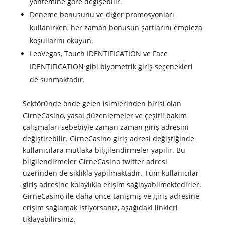
yöntemine göre değişebilir.
Deneme bonusunu ve diğer promosyonları
kullanırken, her zaman bonusun şartlarını empieza
koşullarını okuyun.
LeoVegas, Touch IDENTIFICATION ve Face
IDENTIFICATION gibi biyometrik giriş seçenekleri
de sunmaktadır.
Sektöründe önde gelen isimlerinden birisi olan
GirneCasino, yasal düzenlemeler ve çeşitli bakım
çalışmaları sebebiyle zaman zaman giriş adresini
değiştirebilir. GirneCasino giriş adresi değiştiğinde
kullanıcılara mutlaka bilgilendirmeler yapılır. Bu
bilgilendirmeler GirneCasino twitter adresi
üzerinden de sıklıkla yapılmaktadır. Tüm kullanıcılar
giriş adresine kolaylıkla erişim sağlayabilmektedirler.
GirneCasino ile daha önce tanışmış ve giriş adresine
erişim sağlamak istiyorsanız, aşağıdaki linkleri
tıklayabilirsiniz.