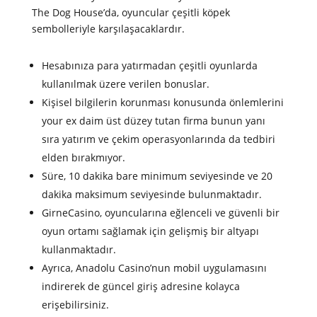
The Dog House’da, oyuncular çeşitli köpek
sembolleriyle karşılaşacaklardır.
Hesabınıza para yatırmadan çeşitli oyunlarda
kullanılmak üzere verilen bonuslar.
Kişisel bilgilerin korunması konusunda önlemlerini
your ex daim üst düzey tutan firma bunun yanı
sıra yatırım ve çekim operasyonlarında da tedbiri
elden bırakmıyor.
Süre, 10 dakika bare minimum seviyesinde ve 20
dakika maksimum seviyesinde bulunmaktadır.
GirneCasino, oyuncularına eğlenceli ve güvenli bir
oyun ortamı sağlamak için gelişmiş bir altyapı
kullanmaktadır.
Ayrıca, Anadolu Casino’nun mobil uygulamasını
indirerek de güncel giriş adresine kolayca
erişebilirsiniz.