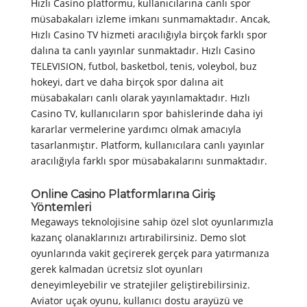
Hızlı Casino platformu, kullanıcılarına canlı spor
müsabakaları izleme imkanı sunmamaktadır. Ancak,
Hızlı Casino TV hizmeti aracılığıyla birçok farklı spor
dalına ta canlı yayınlar sunmaktadır. Hızlı Casino
TELEVISION, futbol, basketbol, tenis, voleybol, buz
hokeyi, dart ve daha birçok spor dalına ait
müsabakaları canlı olarak yayınlamaktadır. Hızlı
Casino TV, kullanıcıların spor bahislerinde daha iyi
kararlar vermelerine yardımcı olmak amacıyla
tasarlanmıştır. Platform, kullanıcılara canlı yayınlar
aracılığıyla farklı spor müsabakalarını sunmaktadır.
Online Casino Platformlarına Giriş
Yöntemleri
Megaways teknolojisine sahip özel slot oyunlarımızla
kazanç olanaklarınızı artırabilirsiniz. Demo slot
oyunlarında vakit geçirerek gerçek para yatırmanıza
gerek kalmadan ücretsiz slot oyunları
deneyimleyebilir ve stratejiler geliştirebilirsiniz.
Aviator uçak oyunu, kullanıcı dostu arayüzü ve