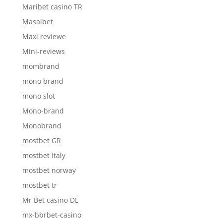
Maribet casino TR
Masalbet
Maxi reviewe
Mini-reviews
mombrand
mono brand
mono slot
Mono-brand
Monobrand
mostbet GR
mostbet italy
mostbet norway
mostbet tr
Mr Bet casino DE
mx-bbrbet-casino