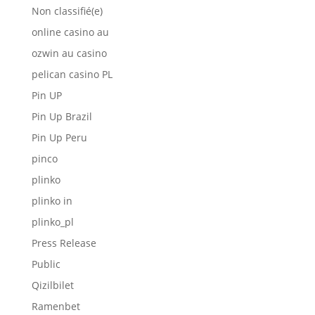
Non classifié(e)
online casino au
ozwin au casino
pelican casino PL
Pin UP
Pin Up Brazil
Pin Up Peru
pinco
plinko
plinko in
plinko_pl
Press Release
Public
Qizilbilet
Ramenbet