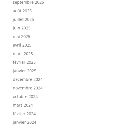
septembre 2025
août 2025
juillet 2025
juin 2025
mai 2025
avril 2025
mars 2025
février 2025
janvier 2025
décembre 2024
novembre 2024
octobre 2024
mars 2024
février 2024
janvier 2024