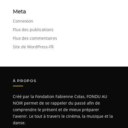
Meta
Connexion
Flux des publications
Flux des commentaires
Site de WordPress-FR
À PROPOS
Créé par la Fondation Fabienne Colas, FONDU AU
NOIR permet de se rappeler du passé afin de
comprendre le présent et de mieux préparer
l'avenir. Le tout à travers le cinéma, la musique et la
danse.