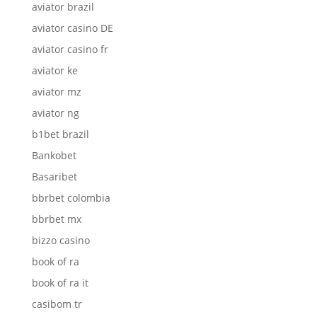
aviator brazil
aviator casino DE
aviator casino fr
aviator ke
aviator mz
aviator ng
b1bet brazil
Bankobet
Basaribet
bbrbet colombia
bbrbet mx
bizzo casino
book of ra
book of ra it
casibom tr