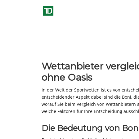
Wettanbieter verglei
ohne Oasis
In der Welt der Sportwetten ist es von entsch
entscheidender Aspekt dabei sind die Boni, die
worauf Sie beim Vergleich von Wettanbietern a
welche Faktoren für Ihre Entscheidung aussch
Die Bedeutung von Boni