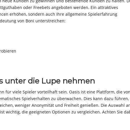
 um neue Kunden zu gewinnen und bestehende Kunden zu halten. D
ttguthaben oder Freebets angeboten werden. Ein attraktives
cen erhöhen, sondern auch Ihre allgemeine Spielerfahrung
Bedeutung von Boni unterstreichen:
robieren
s unter die Lupe nehmen
ür viele Spieler vorteilhaft sein. Oasis ist eine Plattform, die vo
ematisches Spielverhalten zu überwachen. Dies kann dazu führen,
weichen, weniger Anonymität und Freiheit genießen. Die Auswahl a
 ist wichtig, die geeigneten Optionen zu vergleichen. Achten Sie da