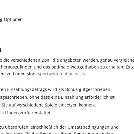
ng-Optionen
n
ie die verschiedenen Boni, die angeboten werden, genau vergleich
e herauszufinden und das optimale Wettguthaben zu erhalten. Es g
che zu finden sind:
sportwetten ohne oasis
sten Einzahlungsbetrags wird als Bonus gutgeschrieben.
tgeschrieben, ohne dass eine Einzahlung erforderlich ist.
e Sie auf verschiedene Spiele einsetzen können.
ird Ihnen zurückerstattet.
ni zu überprüfen, einschließlich der Umsatzbedingungen und
tellen, dass Sie das Beste aus Ihrem Bonus herausholen.