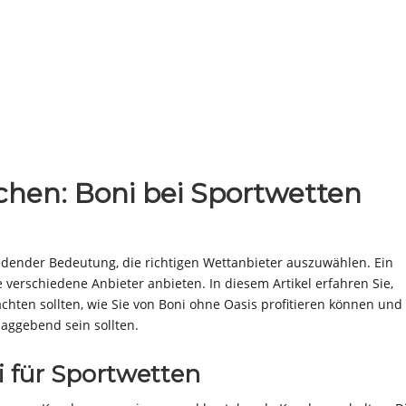
ÉVÈNEMENTS
ARCHIVE
chen: Boni bei Sportwetten
eidender Bedeutung, die richtigen Wettanbieter auszuwählen. Ein
 verschiedene Anbieter anbieten. In diesem Artikel erfahren Sie,
chten sollten, wie Sie von Boni ohne Oasis profitieren können und
laggebend sein sollten.
 für Sportwetten