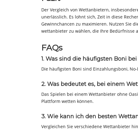
Der Vergleich von Wettanbietern, insbesondere
unerlässlich. Es lohnt sich, Zeit in diese Rec
Gewinnchancen zu maximieren. Nutzen Sie die 
wettanbieter zu wählen, die Ihre Bedürfnisse 
FAQs
1. Was sind die häufigsten Boni be
Die häufigsten Boni sind Einzahlungsboni, No
2. Was bedeutet es, bei einem Wet
Das Spielen bei einem Wettanbieter ohne Oas
Plattform wetten können.
3. Wie kann ich den besten Wettan
Vergleichen Sie verschiedene Wettanbieter hi